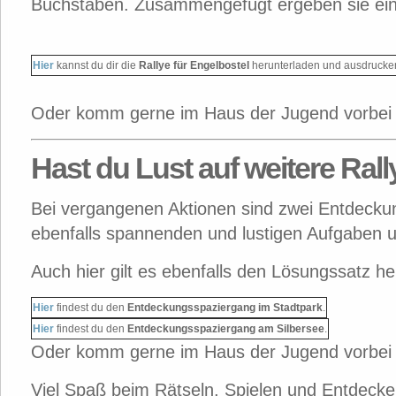
Buchstaben. Zusammengefügt ergeben sie ei
Hier
kannst du dir die
Rallye für Engelbostel
herunterladen und ausdrucke
Oder komm gerne im Haus der Jugend vorbei un
Hast du Lust auf weitere Ral
Bei vergangenen Aktionen sind zwei Entdecku
ebenfalls spannenden und lustigen Aufgaben 
Auch hier gilt es ebenfalls den Lösungssatz h
Hier
findest du den
Entdeckungsspaziergang im Stadtpark
.
Hier
findest du den
Entdeckungsspaziergang am Silbersee
.
Oder komm gerne im Haus der Jugend vorbei un
Viel Spaß beim Rätseln, Spielen und Entdecke