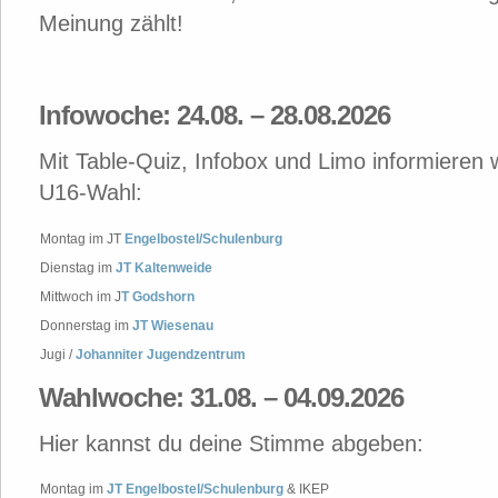
Meinung zählt!
Infowoche: 24.08. – 28.08.2026
Mit Table-Quiz, Infobox und Limo informieren w
U16-Wahl:
Montag im JT
Engelbostel/Schulenburg
Dienstag im
JT Kaltenweide
Mittwoch im J
T Godshorn
Donnerstag im
JT Wiesenau
Jugi /
Johanniter Jugendzentrum
Wahlwoche: 31.08. – 04.09.2026
Hier kannst du deine Stimme abgeben:
Montag im
JT Engelbostel/Schulenburg
& IKEP