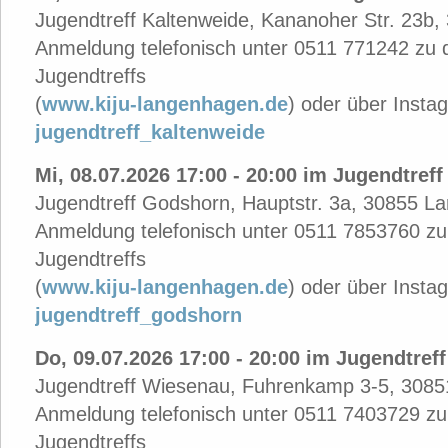
Jugendtreff Kaltenweide, Kananoher Str. 23b
Anmeldung telefonisch unter 0511 771242 zu 
Jugendtreffs
(
www.kiju-langenhagen.de
)
oder über Insta
jugendtreff_kaltenweide
Mi, 08.07.2026 17:00 - 20:00 im Jugendtref
Jugendtreff Godshorn, Hauptstr. 3a, 30855 
Anmeldung telefonisch unter 0511 7853760 zu
Jugendtreffs
(
www.kiju-langenhagen.de
)
oder über Insta
jugendtreff_godshorn
Do, 09.07.2026 17:00 - 20:00 im Jugendtref
Jugendtreff Wiesenau, Fuhrenkamp 3-5, 308
Anmeldung telefonisch unter 0511 7403729 zu
Jugendtreffs