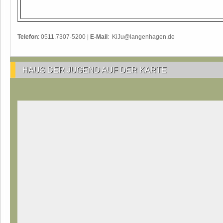
Telefon
: 0511.7307-5200 |
E-Mail
: KiJu@langenhagen.de
HAUS DER JUGEND AUF DER KARTE