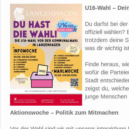
U16-Wahl – Dein
Du darfst bei de
offiziell wählen?
trotzdem deine 
was dir wichtig ist
Finde heraus, wie
wofür die Partei
Stadt entschiede
zeigst du, welc
junge Menschen 
Aktionswoche – Politik zum Mitmachen
Vor der Wahl sind wir mit unserer interaktiven