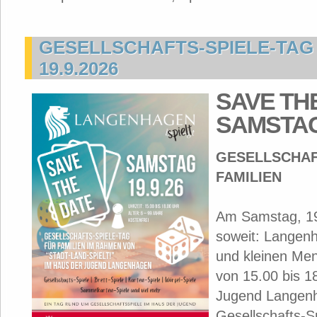
GESELLSCHAFTS-SPIELE-TAG 
19.9.2026
SAVE TH
SAMSTAG 
GESELLSCHAF
FAMILIEN
Am Samstag, 19.
soweit: Langenh
und kleinen Me
von 15.00 bis 1
Jugend Langenh
Gesellschafts-Sp