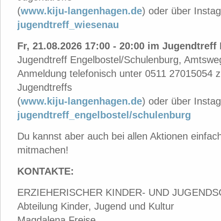
(
www.kiju-langenhagen.de
)
oder über Insta
jugendtreff_wiesenau
Fr, 21.08.2026 17:00 - 20:00 im Jugendtref
Jugendtreff Engelbostel/Schulenburg, Amtsw
Anmeldung telefonisch unter 0511 27015054 z
Jugendtreffs
(
www.kiju-langenhagen.de
)
oder über Insta
jugendtreff_engelbostel/schulenburg
Du kannst aber auch bei allen Aktionen einfa
mitmachen!
KONTAKTE:
ERZIEHERISCHER KINDER- UND JUGEND
Abteilung Kinder, Jugend und Kultur
Magdalena Freise