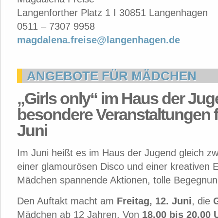
Langenforther Platz 1 I 30851 Langenhagen
0511 – 7307 9958
magdalena.freise@langenhagen.de
ANGEBOTE FÜR MÄDCHEN
„Girls only“ im Haus der Jug
besondere Veranstaltungen 
Juni
Im Juni heißt es im Haus der Jugend gleich z
einer glamourösen Disco und einer kreativen E
Mädchen spannende Aktionen, tolle Begegnu
Den Auftakt macht am
Freitag, 12. Juni
, die
G
Mädchen ab 12 Jahren. Von
18.00 bis 20.00 