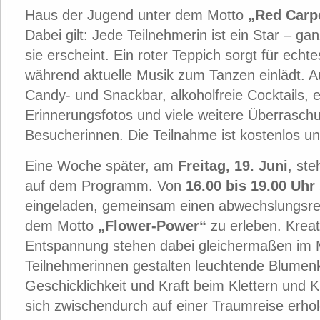
Haus der Jugend unter dem Motto
„Red Carp
Dabei gilt: Jede Teilnehmerin ist ein Star – g
sie erscheint. Ein roter Teppich sorgt für echt
während aktuelle Musik zum Tanzen einlädt. 
Candy- und Snackbar, alkoholfreie Cocktails, 
Erinnerungsfotos und viele weitere Überrasch
Besucherinnen. Die Teilnahme ist kostenlos 
Eine Woche später, am
Freitag, 19. Juni
, ste
auf dem Programm. Von
16.00 bis 19.00 Uhr
eingeladen, gemeinsam einen abwechslungsre
dem Motto
„Flower-Power“
zu erleben. Kreat
Entspannung stehen dabei gleichermaßen im M
Teilnehmerinnen gestalten leuchtende Blumen
Geschicklichkeit und Kraft beim Klettern und 
sich zwischendurch auf einer Traumreise erhol