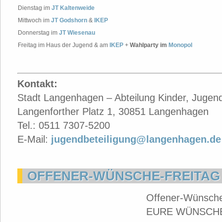
Dienstag im
JT Kaltenweide
Mittwoch im
JT Godshorn
&
IKEP
Donnerstag im
JT Wiesenau
Freitag im Haus der Jugend & am
IKEP
+
Wahlparty im
Monopol
Kontakt:
Stadt Langenhagen – Abteilung Kinder, Jugend
Langenforther Platz 1, 30851 Langenhagen
Tel.: 0511 7307-5200
E-Mail:
jugendbeteiligung@langenhagen.de
OFFENER-WÜNSCHE-FREITAG 
Offener-Wünsche
EURE WÜNSCHE