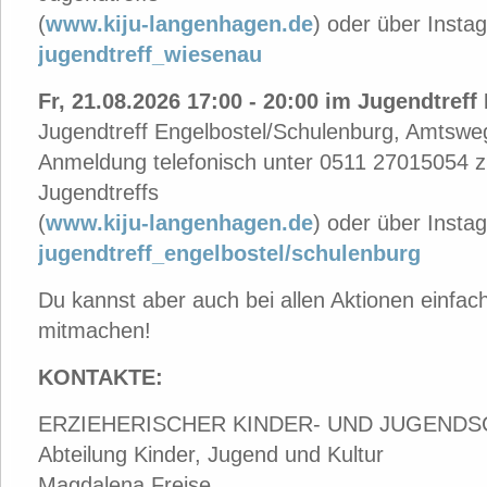
(
www.kiju-langenhagen.de
)
oder über Insta
jugendtreff_wiesenau
Fr, 21.08.2026 17:00 - 20:00 im Jugendtref
Jugendtreff Engelbostel/Schulenburg, Amtsw
Anmeldung telefonisch unter 0511 27015054 z
Jugendtreffs
(
www.kiju-langenhagen.de
)
oder über Insta
jugendtreff_engelbostel/schulenburg
Du kannst aber auch bei allen Aktionen einfa
mitmachen!
KONTAKTE:
ERZIEHERISCHER KINDER- UND JUGEND
Abteilung Kinder, Jugend und Kultur
Magdalena Freise