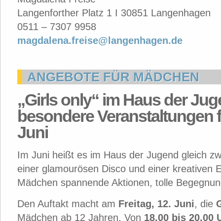
Langenforther Platz 1 I 30851 Langenhagen
0511 – 7307 9958
magdalena.freise@langenhagen.de
ANGEBOTE FÜR MÄDCHEN
„Girls only“ im Haus der Jug
besondere Veranstaltungen 
Juni
Im Juni heißt es im Haus der Jugend gleich z
einer glamourösen Disco und einer kreativen E
Mädchen spannende Aktionen, tolle Begegnu
Den Auftakt macht am
Freitag, 12. Juni
, die
G
Mädchen ab 12 Jahren. Von
18.00 bis 20.00 