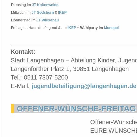
Dienstag im
JT Kaltenweide
Mittwoch im
JT Godshorn
&
IKEP
Donnerstag im
JT Wiesenau
Freitag im Haus der Jugend & am
IKEP
+
Wahlparty im
Monopol
Kontakt:
Stadt Langenhagen – Abteilung Kinder, Jugend
Langenforther Platz 1, 30851 Langenhagen
Tel.: 0511 7307-5200
E-Mail:
jugendbeteiligung@langenhagen.de
OFFENER-WÜNSCHE-FREITAG 
Offener-Wünsche
EURE WÜNSCHE