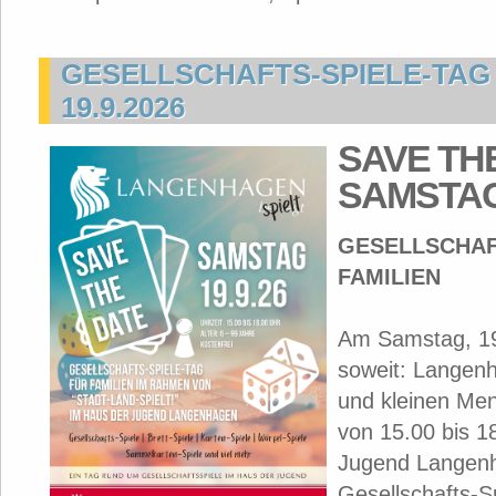
GESELLSCHAFTS-SPIELE-TAG 
19.9.2026
SAVE TH
SAMSTAG 
GESELLSCHAF
FAMILIEN
Am Samstag, 19.
soweit: Langenh
und kleinen Me
von 15.00 bis 1
Jugend Langenh
Gesellschafts-Sp