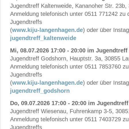
Jugendtreff Kaltenweide, Kananoher Str. 23b
Anmeldung telefonisch unter 0511 771242 zu 
Jugendtreffs
(
www.kiju-langenhagen.de
)
oder über Insta
jugendtreff_kaltenweide
Mi, 08.07.2026 17:00 - 20:00 im Jugendtref
Jugendtreff Godshorn, Hauptstr. 3a, 30855 
Anmeldung telefonisch unter 0511 7853760 zu
Jugendtreffs
(
www.kiju-langenhagen.de
)
oder über Insta
jugendtreff_godshorn
Do, 09.07.2026 17:00 - 20:00 im Jugendtref
Jugendtreff Wiesenau, Fuhrenkamp 3-5, 308
Anmeldung telefonisch unter 0511 7403729 zu
Jugendtreffs