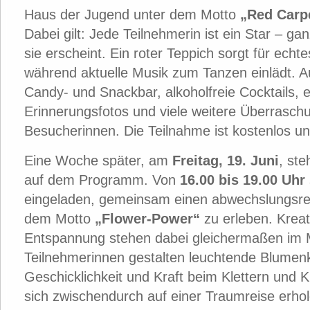
Haus der Jugend unter dem Motto
„Red Carp
Dabei gilt: Jede Teilnehmerin ist ein Star – g
sie erscheint. Ein roter Teppich sorgt für echt
während aktuelle Musik zum Tanzen einlädt. 
Candy- und Snackbar, alkoholfreie Cocktails, 
Erinnerungsfotos und viele weitere Überrasch
Besucherinnen. Die Teilnahme ist kostenlos 
Eine Woche später, am
Freitag, 19. Juni
, ste
auf dem Programm. Von
16.00 bis 19.00 Uhr
eingeladen, gemeinsam einen abwechslungsre
dem Motto
„Flower-Power“
zu erleben. Kreat
Entspannung stehen dabei gleichermaßen im M
Teilnehmerinnen gestalten leuchtende Blumen
Geschicklichkeit und Kraft beim Klettern und 
sich zwischendurch auf einer Traumreise erhol