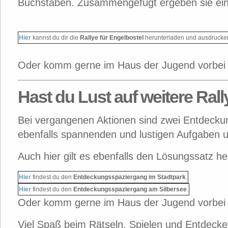
Buchstaben. Zusammengefügt ergeben sie ei
Hier
kannst du dir die
Rallye für Engelbostel
herunterladen und ausdrucke
Oder komm gerne im Haus der Jugend vorbei un
Hast du Lust auf weitere Ral
Bei vergangenen Aktionen sind zwei Entdecku
ebenfalls spannenden und lustigen Aufgaben 
Auch hier gilt es ebenfalls den Lösungssatz h
Hier
findest du den
Entdeckungsspaziergang im Stadtpark
.
Hier
findest du den
Entdeckungsspaziergang am Silbersee
.
Oder komm gerne im Haus der Jugend vorbei un
Viel Spaß beim Rätseln, Spielen und Entdecke