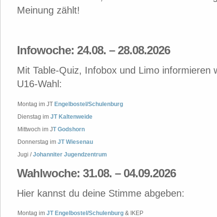
Meinung zählt!
Infowoche: 24.08. – 28.08.2026
Mit Table-Quiz, Infobox und Limo informieren w
U16-Wahl:
Montag im JT
Engelbostel/Schulenburg
Dienstag im
JT Kaltenweide
Mittwoch im J
T Godshorn
Donnerstag im
JT Wiesenau
Jugi /
Johanniter Jugendzentrum
Wahlwoche: 31.08. – 04.09.2026
Hier kannst du deine Stimme abgeben:
Montag im
JT Engelbostel/Schulenburg
& IKEP