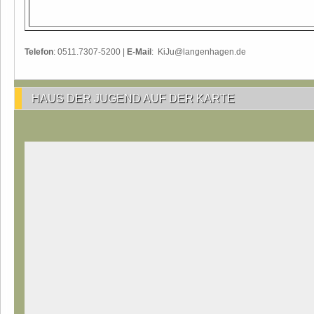
Telefon
: 0511.7307-5200 |
E-Mail
: KiJu@langenhagen.de
HAUS DER JUGEND AUF DER KARTE