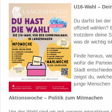
U16-Wahl – Dein
Du darfst bei de
offiziell wählen?
trotzdem deine 
was dir wichtig ist
Finde heraus, wie
wofür die Partei
Stadt entschiede
zeigst du, welc
junge Menschen 
Aktionswoche – Politik zum Mitmachen
Vor der Wahl sind wir mit unserer interaktiven