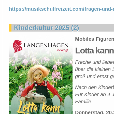
https://musikschulfreizeit.com/fragen-und-
Kinderkultur 2025 (2)
Mobiles Figure
Lotta kan
Freche und liebe
über die kleinen 
groß und ernst 
Nach den Kinderb
Für Kinder ab 4 
Familie
Donnerstag, 20.