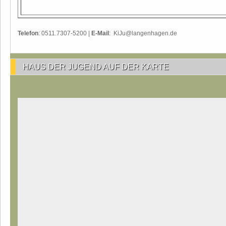
Telefon
: 0511.7307-5200 |
E-Mail
: KiJu@langenhagen.de
HAUS DER JUGEND AUF DER KARTE