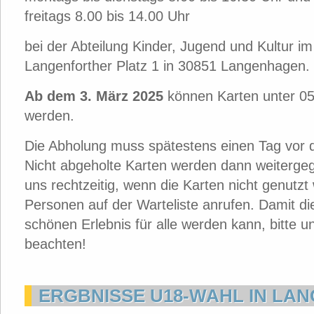
freitags 8.00 bis 14.00 Uhr
bei der Abteilung Kinder, Jugend und Kultur i
Langenforther Platz 1 in 30851 Langenhagen.
Ab dem 3. März 2025
können Karten unter 05
werden.
Die Abholung muss spätestens einen Tag vor d
Nicht abgeholte Karten werden dann weitergege
uns rechtzeitig, wenn die Karten nicht genutz
Personen auf der Warteliste anrufen. Damit di
schönen Erlebnis für alle werden kann, bitte u
beachten!
ERGBNISSE U18-WAHL IN LA