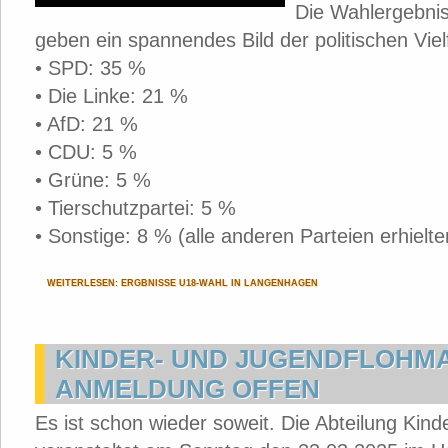
Die Wahlergebni
geben ein spannendes Bild der politischen Vielf
• SPD: 35 %
• Die Linke: 21 %
• AfD: 21 %
• CDU: 5 %
• Grüne: 5 %
• Tierschutzpartei: 5 %
• Sonstige: 8 % (alle anderen Parteien erhiel
WEITERLESEN: ERGBNISSE U18-WAHL IN LANGENHAGEN
KINDER- UND JUGENDFLOHMA
ANMELDUNG OFFEN
Es ist schon wieder soweit. Die Abteilung Kind