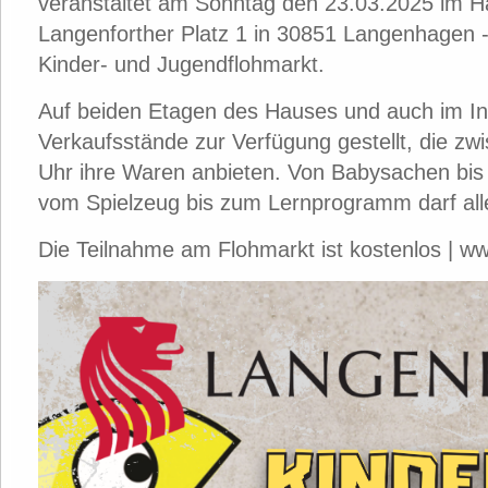
veranstaltet am Sonntag den 23.03.2025 im H
Langenforther Platz 1 in 30851 Langenhagen --
Kinder- und Jugendflohmarkt.
Auf beiden Etagen des Hauses und auch im I
Verkaufsstände zur Verfügung gestellt, die z
Uhr ihre Waren anbieten. Von Babysachen bis 
vom Spielzeug bis zum Lernprogramm darf al
Die Teilnahme am Flohmarkt ist kostenlos | w