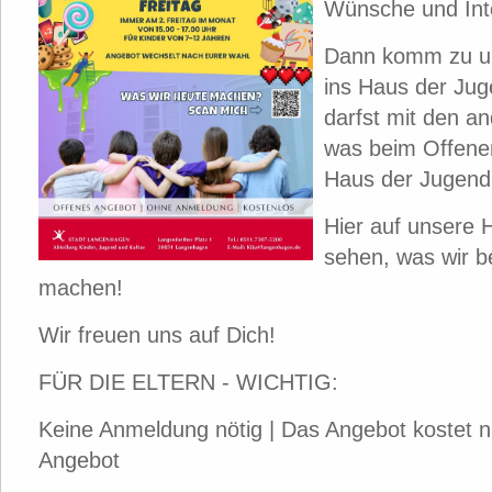
Wünsche und In
Dann komm zu u
ins Haus der Jug
darfst mit den a
was beim Offene
Haus der Jugend
Hier auf unsere
sehen, was wir b
machen!
Wir freuen uns auf Dich!
FÜR DIE ELTERN - WICHTIG:
Keine Anmeldung nötig | Das Angebot kostet nic
Angebot