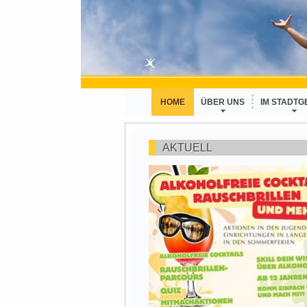
HOME
ÜBER UNS
IM STADTG
AKTUELL