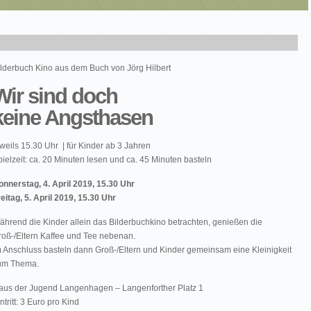
ilderbuch Kino aus dem Buch von Jörg Hilbert
Wir sind doch
keine Angsthasen
weils 15.30 Uhr | für Kinder ab 3 Jahren
ielzeit: ca. 20 Minuten lesen und ca. 45 Minuten basteln
onnerstag, 4. April 2019, 15.30 Uhr
eitag, 5. April 2019, 15.30 Uhr
ährend die Kinder allein das Bilderbuchkino betrachten, genießen die
roß-/Eltern Kaffee und Tee nebenan.
m Anschluss basteln dann Groß-/Eltern und Kinder gemeinsam eine Kleinigkeit
um Thema.
aus der Jugend Langenhagen – Langenforther Platz 1
ntritt: 3 Euro pro Kind