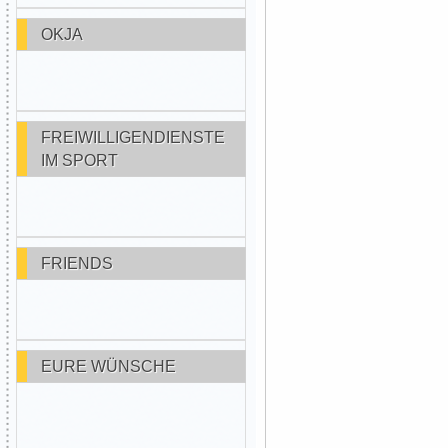
OKJA
FREIWILLIGENDIENSTE
IM SPORT
FRIENDS
EURE WÜNSCHE