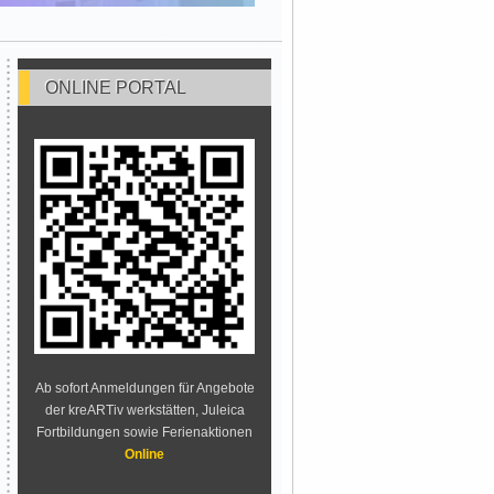
ONLINE PORTAL
Ab sofort Anmeldungen für Angebote
der kreARTiv werkstätten, Juleica
Fortbildungen sowie Ferienaktionen
Online