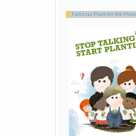
Fahrt zur Plant-for-the-Pl