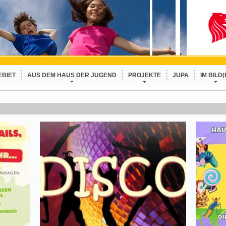
EBIET
AUS DEM HAUS DER JUGEND
PROJEKTE
JUPA
IM BILD(