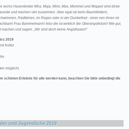
ie sechs Hasenkinder Mira, Maja, Mimi, Max, Mümmel und Moppel sind dicke
reunde und machen viel zusammen. Aber egal ob beim Baumklettern,
chwimmen, Radfahren, im Regen oder in der Dunkelheit - einer von ihnen ist
chbarin Frau Bammelmann! Also die ist wirklich die Oberangsthäsin! Wie gut,
t machen und sagen: „Wir sind doch keine Angsthasen!“
rz 2019
nd Kultur
Uhr
rten möglich)
m schönen Erlebnis für alle werden kann, beachten Sie bitte unbedingt die
nder und Jugendliche 2019