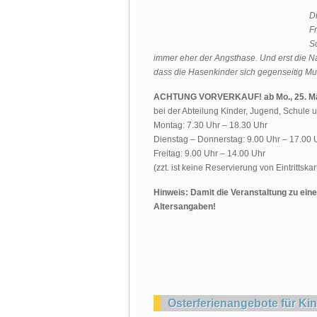
D
F
S
immer eher der Angsthase. Und erst die Na
dass die Hasenkinder sich gegenseitig Mu
ACHTUNG VORVERKAUF! ab Mo., 25. Mä
bei der Abteilung Kinder, Jugend, Schule u
Montag: 7.30 Uhr – 18.30 Uhr
Dienstag – Donnerstag: 9.00 Uhr – 17.00 
Freitag: 9.00 Uhr – 14.00 Uhr
(zzt. ist keine Reservierung von Eintrittska
Hinweis: Damit die Veranstaltung zu eine
Altersangaben!
Osterferienangebote für Ki