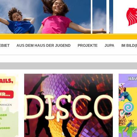
EBIET
AUS DEM HAUS DER JUGEND
PROJEKTE
JUPA
IM BILD(