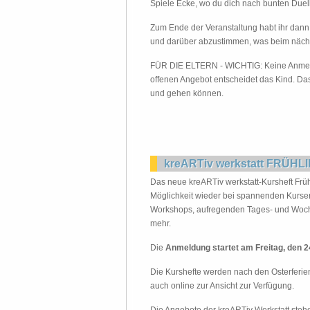
Spiele Ecke, wo du dich nach bunten Duel
Zum Ende der Veranstaltung habt ihr dann
und darüber abzustimmen, was beim näch
FÜR DIE ELTERN - WICHTIG: Keine Anmeldun
offenen Angebot entscheidet das Kind. Da
und gehen können.
kreARTiv werkstatt FRÜH
Das neue kreARTiv werkstatt-Kursheft Früh
Möglichkeit wieder bei spannenden Kursen
Workshops, aufregenden Tages- und Woch
mehr.
Die
Anmeldung startet am Freitag, den 24.
Die Kurshefte werden nach den Osterferie
auch online zur Ansicht zur Verfügung.