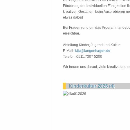
Die Angebote der kreARTiv Werkstatt steh
Förderung der individuellen Fähigkeiten l
kreativen Gestalten, beim Ausprobieren ne
etwas dabei!
Bei Fragen rund um das Programmangebot d
erreichbar.
Abteilung Kinder, Jugend und Kultur
E-Mail:
kiju@langenhagen.de
Telefon: 0511.7307 5200
Wir freuen uns darauf, viele kreative und
Kinderkultur 2026 (4)