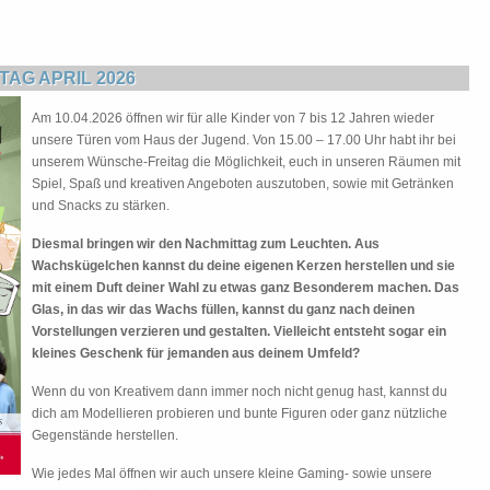
AG APRIL 2026
Am 10.04.2026 öffnen wir für alle Kinder von 7 bis 12 Jahren wieder
unsere Türen vom Haus der Jugend. Von 15.00 – 17.00 Uhr habt ihr bei
unserem Wünsche-Freitag die Möglichkeit, euch in unseren Räumen mit
Spiel, Spaß und kreativen Angeboten auszutoben, sowie mit Getränken
und Snacks zu stärken.
Diesmal bringen wir den Nachmittag zum Leuchten. Aus
Wachskügelchen kannst du deine eigenen Kerzen herstellen und sie
mit einem Duft deiner Wahl zu etwas ganz Besonderem machen. Das
Glas, in das wir das Wachs füllen, kannst du ganz nach deinen
Vorstellungen verzieren und gestalten. Vielleicht entsteht sogar ein
kleines Geschenk für jemanden aus deinem Umfeld?
Wenn du von Kreativem dann immer noch nicht genug hast, kannst du
dich am Modellieren probieren und bunte Figuren oder ganz nützliche
Gegenstände herstellen.
Wie jedes Mal öffnen wir auch unsere kleine Gaming- sowie unsere