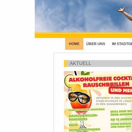
HOME
ÜBER UNS
IM STADTG
AKTUELL