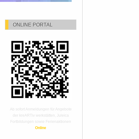
ONLINE PORTAL
Ab sofort Anmeldungen für Angebote
der kreARTiv werkstätten, Juleica
Fortbildungen sowie Ferienaktionen
Online