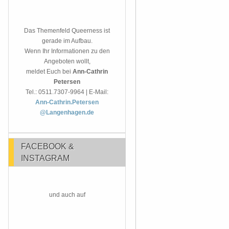
Das Themenfeld Queerness ist
gerade im Aufbau.
Wenn Ihr Informationen zu den
Angeboten wollt,
meldet Euch bei
Ann-Cathrin
Petersen
Tel.: 0511.7307-9964 | E-Mail:
Ann-Cathrin.Petersen
@Langenhagen.de
FACEBOOK &
INSTAGRAM
und auch auf