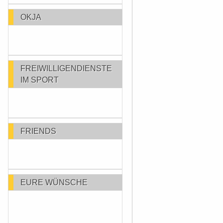
OKJA
FREIWILLIGENDIENSTE
IM SPORT
FRIENDS
EURE WÜNSCHE