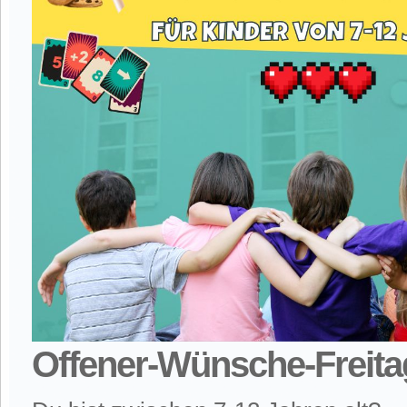
Offener-Wünsche-Freita