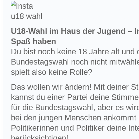
U18-Wahl im Haus der Jugend – In
Spaß haben
Du bist noch keine 18 Jahre alt und d
Bundestagswahl noch nicht mitwähle
spielt also keine Rolle?
Das wollen wir ändern! Mit deiner 
kannst du einer Partei deine Stimme
für die Bundestagswahl, aber es wir
bei den jungen Menschen ankommt u
Politikerinnen und Politiker deine I
berücksichtigen!