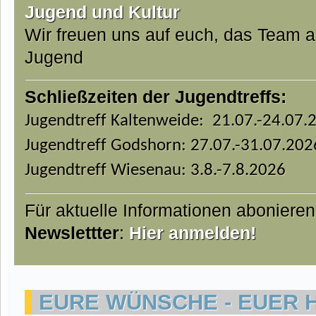
Jugend und Kultur
Wir freuen uns auf euch, das Team 
Jugend
Schließzeiten der Jugendtreffs:
Jugendtreff Kaltenweide: 21.07.-24.07.
Jugendtreff Godshorn: 27.07.-31.07.202
Jugendtreff Wiesenau: 3.8.-7.8.2026
Für aktuelle Informationen aboniere
Newslettter
:
Hier anmelden!
EURE WÜNSCHE - EUER 