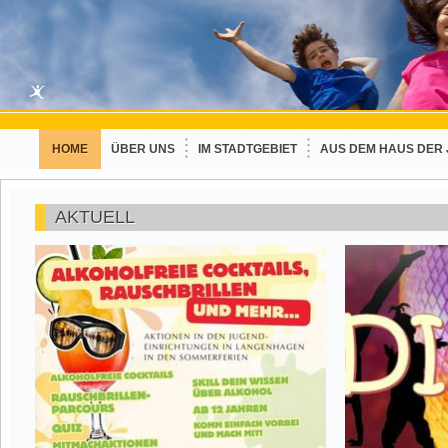
HOME
ÜBER UNS
IM STADTGEBIET
AUS DEM HAUS DER
AKTUELL