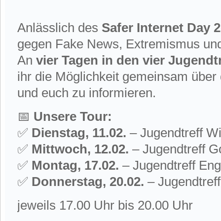
Anlässlich des
Safer Internet Day 
gegen Fake News, Extremismus und 
An
vier Tagen in den vier Jugend
ihr die Möglichkeit gemeinsam über
und euch zu informieren.
📅
Unsere Tour:
✅
Dienstag, 11.02.
– Jugendtreff W
✅
Mittwoch, 12.02.
– Jugendtreff G
✅
Montag, 17.02.
– Jugendtreff Eng
✅
Donnerstag, 20.02.
– Jugendtref
jeweils 17.00 Uhr bis 20.00 Uhr