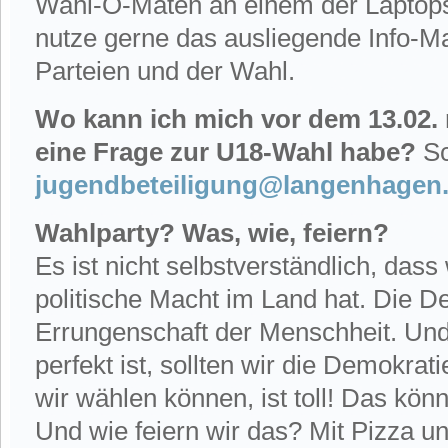
Wahl-O-Maten an einem der Laptop
nutze gerne das ausliegende Info-Ma
Parteien und der Wahl.
Wo kann ich mich vor dem 13.02.
eine Frage zur U18-Wahl habe?
Sc
jugendbeteiligung@langenhagen
Wahlparty? Was, wie, feiern?
Es ist nicht selbstverständlich, dass
politische Macht im Land hat. Die D
Errungenschaft der Menschheit. Und
perfekt ist, sollten wir die Demokrat
wir wählen können, ist toll! Das kön
Und wie feiern wir das? Mit Pizza u