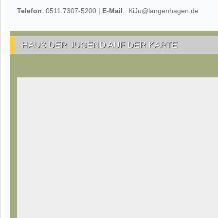
Telefon
: 0511.7307-5200 |
E-Mail
: KiJu@langenhagen.de
HAUS DER JUGEND AUF DER KARTE