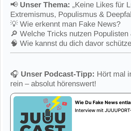
📢
Unser Thema:
„Keine Likes für 
Extremismus, Populismus & Deepfa
💡 Wie erkennt man Fake News?
🔎 Welche Tricks nutzen Populisten 
🧠 Wie kannst du dich davor schütz
🎧
Unser Podcast-Tipp:
Hört mal 
rein – absolut hörenswert!