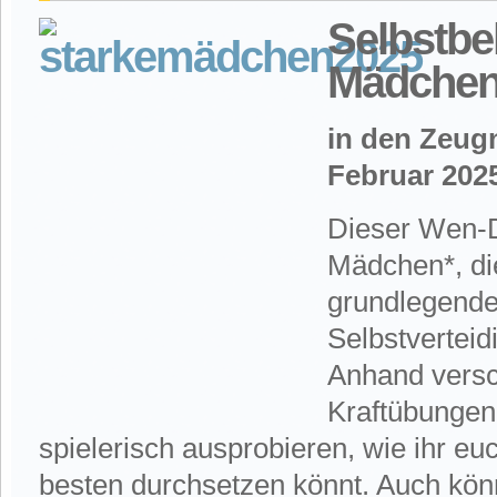
S
elbstbe
Mädchen
in den Zeugn
Februar 202
Dieser Wen-D
Mädchen*, di
grundlegende
Selbstverteid
Anhand versc
Kraftübungen
spielerisch ausprobieren, wie ihr e
besten durchsetzen könnt. Auch könn