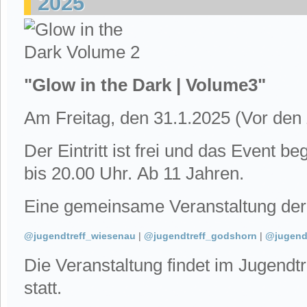
2025
"Glow in the Dark | Volume3"
Am Freitag, den 31.1.2025 (Vor den 
Der Eintritt ist frei und das Event b
bis 20.00 Uhr.
Ab 11 Jahren
.
Eine gemeinsame Veranstaltung der
@jugendtreff_wiesenau
|
@jugendtreff_godshorn
|
@jugendt
Die Veranstaltung findet im Jugendt
statt.