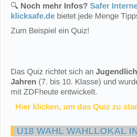
🔍
Noch mehr Infos?
Safer Intern
klicksafe.de
bietet jede Menge Tipps
Zum Beispiel ein Quiz!
Das Quiz richtet sich an
Jugendlich
Jahren
(7. bis 10. Klasse) und wurd
mit ZDFheute entwickelt.
Hier klicken, um das Quiz zu sta
U18 WAHL WAHLLOKAL I