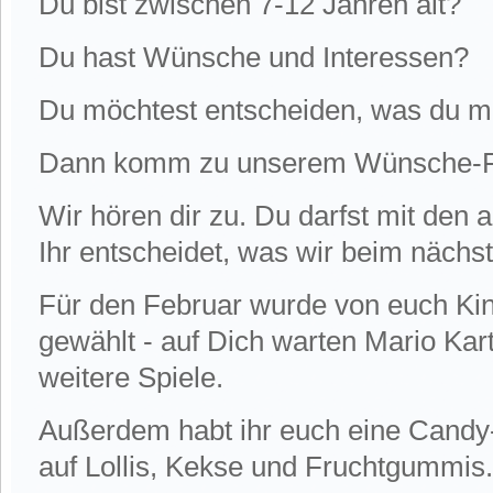
Du bist zwischen 7-12 Jahren alt?
Du hast Wünsche und Interessen?
Du möchtest entscheiden, was du 
Dann komm zu unserem Wünsche-Fr
Wir hören dir zu. Du darfst mit den
Ihr entscheidet, was wir beim näch
Für den Februar wurde von euch Ki
gewählt - auf Dich warten Mario Kar
weitere Spiele.
Außerdem habt ihr euch eine Candy-
auf Lollis, Kekse und Fruchtgummis.