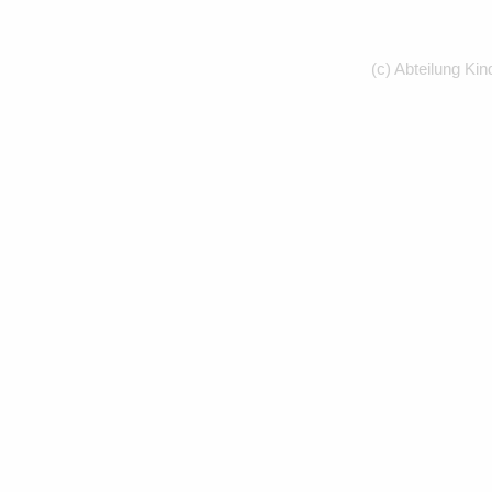
(c) Abteilung Kin