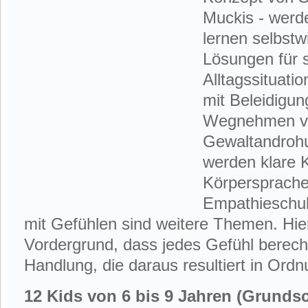
Muckis - werde
lernen selbstw
Lösungen für 
Alltagssituat
mit Beleidigun
Wegnehmen vo
Gewaltandroh
werden klare 
Körpersprache
Empathieschu
mit Gefühlen sind weitere Themen. Hier
Vordergrund, dass jedes Gefühl berechti
Handlung, die daraus resultiert in Ordnu
12 Kids von 6 bis 9 Jahren (Grundsc