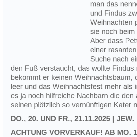
man das nenn
und Findus zw
Weihnachten p
sie noch beim
Aber dass Pet
einer ­rasanten
Suche nach e
den Fuß verstaucht, das wollte Findus n
bekommt er keinen Weihnachtsbaum, de
leer und das Weihnachtsfest mehr als i
es ja noch hilfreiche Nachbarn die den 
seinen plötzlich so vernünftigen Kater n
DO., 20. UND FR., 21.11.2025 | JEW
ACHTUNG VORVERKAUF! AB MO. 10