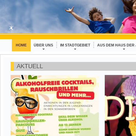
HOME
ÜBER UNS
IM STADTGEBIET
AUS DEM HAUS DER
AKTUELL