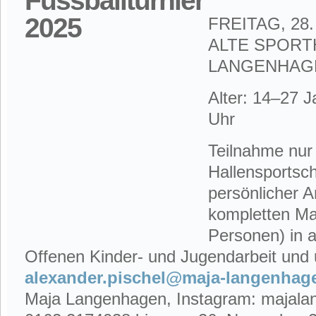
FREITAG, 28
ALTE SPORT
LANGENHA
Alter: 14–27 J
Uhr
Teilnahme nur
Hallensportsc
persönlicher 
kompletten Ma
Personen) in a
Offenen Kinder- und Jugendarbeit und 
alexander.pischel@maja-langenhag
Maja Langenhagen, Instagram: majala