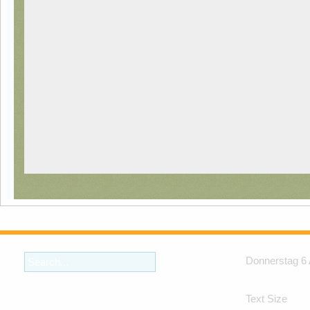
Donnerstag 6
Text Size