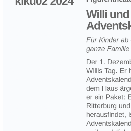
Willi un
Advents
Für Kinder ab 
ganze Familie
Der 1. Dezembe
Willis Tag. Er 
Adventskalend
dem Haus ärge
er ein Paket:
Ritterburg und
herausfindet, 
Adventskalend