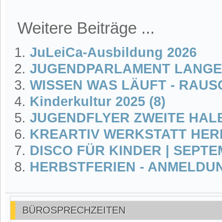
Weitere Beiträge ...
JuLeiCa-Ausbildung 2026
JUGENDPARLAMENT LANG
WISSEN WAS LÄUFT - RAUS
Kinderkultur 2025 (8)
JUGENDFLYER ZWEITE HAL
KREARTIV WERKSTATT HERB
DISCO FÜR KINDER | SEPTE
HERBSTFERIEN - ANMELDU
BÜROSPRECHZEITEN