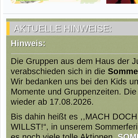
AKTUELLE HINWEISE:
Hinweis:
Die Gruppen aus dem Haus der 
verabschieden sich in die
Somme
Wir bedanken uns bei den Kids und
Momente und Gruppenzeiten. Die
wieder ab 17.08.2026.
Bis dahin heißt es ,,MACH DO
WILLST!“, in unserem Sommerfer
es noch viele tolle Aktionen.
SOM