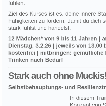
fühlen.
Ziel des Kurses ist es, deine innere St
Fähigkeiten zu fördern, damit du dich 
stark fühlst und handelst.
12 Mädchen* von 9 bis 11 Jahren | 
Dienstag, 3.2.26 | jeweils von 13.00 
kostenfrei | mitbringen: gemütliche
Trinken nach Bedarf
Stark auch ohne Muckis
Selbstbehauptungs-
und Resilienztr
In diesem Tra
Konzept von S