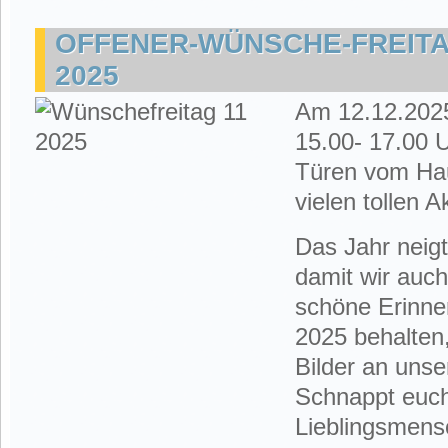
OFFENER-WÜNSCHE-FREIT
2025
Am 12.12.2025
15.00- 17.00 
Türen vom Hau
vielen tollen A
Das Jahr neig
damit wir auc
schöne Erinne
2025 behalten,
Bilder an uns
Schnappt euc
Lieblingsmens