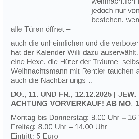
weihnachtlich
jedoch nur von
bestehen, wen
alle Türen öffnet –
auch die unheimlichen und die verbote
hat der Kalender Willi dazu auserwähl
eine Hexe, die Hüter der Träume, selbs
Weihnachtsmann mit Rentier tauchen au
auch die Nachbarjungs…
DO., 11. UND FR., 12.12.2025 | JEW
ACHTUNG VORVERKAUF! AB MO. 1.
Montag bis Donnerstag:
8.00 Uhr – 16
Freitag:
8.00 Uhr – 14.00 Uhr
Eintritt: 5 Euro