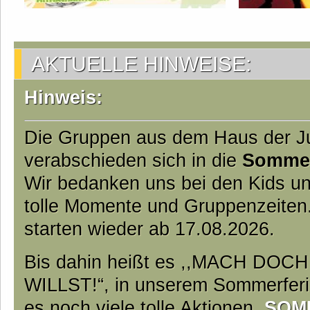
AKTUELLE HINWEISE:
Hinweis:
Die Gruppen aus dem Haus der 
verabschieden sich in die
Somme
Wir bedanken uns bei den Kids un
tolle Momente und Gruppenzeiten
starten wieder ab 17.08.2026.
Bis dahin heißt es ,,MACH DO
WILLST!“, in unserem Sommerfer
es noch viele tolle Aktionen.
SOM