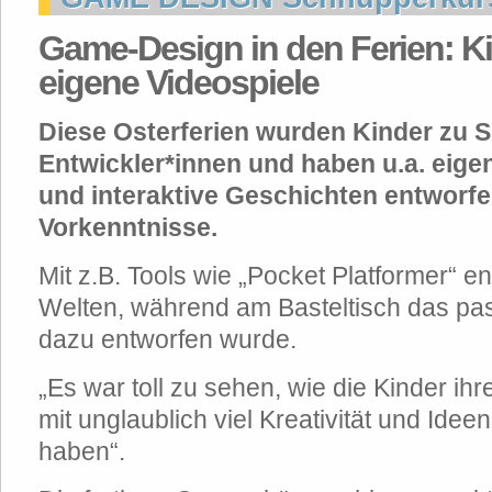
Game-Design in den Ferien: Ki
eigene Videospiele
Diese Osterferien wurden Kinder zu S
Entwickler*innen und haben u.a. eig
und interaktive Geschichten entworf
Vorkenntnisse.
Mit z.B. Tools wie „Pocket Platformer“ en
Welten, während am Basteltisch das p
dazu entworfen wurde.
„Es war toll zu sehen, wie die Kinder ih
mit unglaublich viel Kreativität und Ide
haben“.