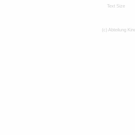
Text Size
(c) Abteilung Kin