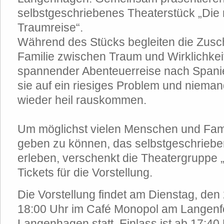
selbstgeschriebenes Theaterstück „Die
Traumreise“.
Während des Stücks begleiten die Zus
Familie zwischen Traum und Wirklichkei
spannender Abenteuerreise nach Spanie
sie auf ein riesiges Problem und nieman
wieder heil rauskommen.
Um möglichst vielen Menschen und Famil
geben zu können, das selbstgeschrieben
erleben, verschenkt die Theatergruppe
Tickets für die Vorstellung.
Die Vorstellung findet am Dienstag, de
18:00 Uhr im Café Monopol am Langenfo
Langenhagen statt. Einlass ist ab 17:40 