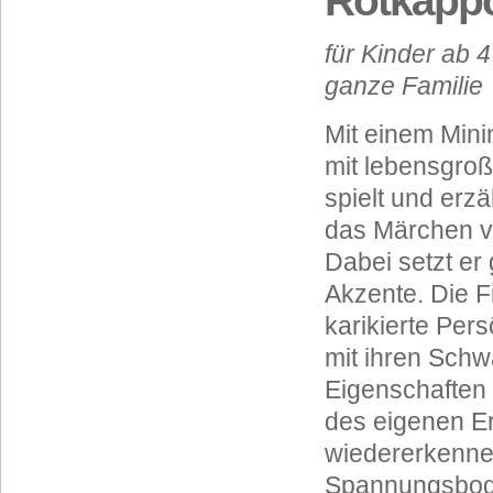
Rotkäpp
für Kinder ab 
ganze Familie
Mit einem Min
mit lebensgroß
spielt und erzä
das Märchen 
Dabei setzt er
Akzente. Die Fi
karikierte Pers
mit ihren Sch
Eigenschaften
des eigenen E
wiedererkenne
Spannungsbog