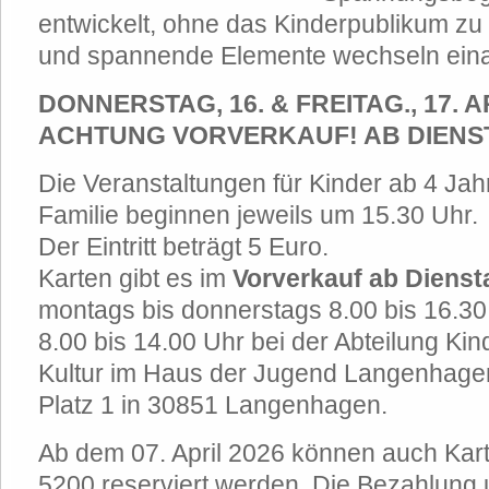
entwickelt, ohne das Kinderpublikum zu 
und spannende Elemente wechseln eina
DONNERSTAG, 16. & FREITAG., 17. A
ACHTUNG VORVERKAUF! AB DIENSTA
Die Veranstaltungen für Kinder ab 4 Ja
Familie beginnen jeweils um 15.30 Uhr.
Der Eintritt beträgt 5 Euro.
Karten gibt es im
Vorverkauf ab Diensta
montags bis donnerstags 8.00 bis 16.30 
8.00 bis 14.00 Uhr bei der Abteilung Ki
Kultur im Haus der Jugend Langenhagen
Platz 1 in 30851 Langenhagen.
Ab dem 07. April 2026 können auch Kar
5200 reserviert werden. Die Bezahlung