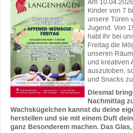
Am 10.04.2026 
Kinder von 7 b
unsere Türen 
Jugend. Von 1
habt ihr bei 
Freitag die Mög
unseren Räume
und kreativen
auszutoben, s
und Snacks zu
Diesmal bring
Nachmittag z
Wachskügelchen kannst du deine eig
herstellen und sie mit einem Duft dei
ganz Besonderem machen. Das Glas, i