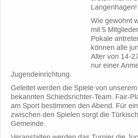
Langenhagen!
Wie gewohnt w
mit 5 Mitglied
Pokale antret
können alle j
Alter von 14-2
nur einer Anme
Jugendeinrichtung.
Geleitet werden die Spiele von unsere
bekannten Schiedsrichter-Team. Fair-Pl
am Sport bestimmen den Abend. Für ei
zwischen den Spielen sorgt die Türkisc
Gemeinde.
Veranstalten werden das Turnier die Jug