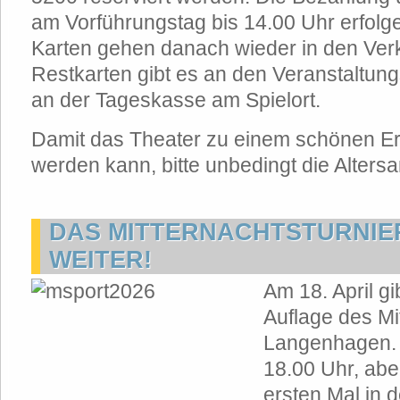
am Vorführungstag bis 14.00 Uhr erfolge
Karten gehen danach wieder in den Ver
Restkarten gibt es an den Veranstaltun
an der Tageskasse am Spielort.
Damit das Theater zu einem schönen Erle
werden kann, bitte unbedingt die Alter
DAS MITTERNACHTSTURNIE
WEITER!
Am 18. April gi
Auflage des Mit
Langenhagen.
18.00 Uhr, ab
ersten Mal in 