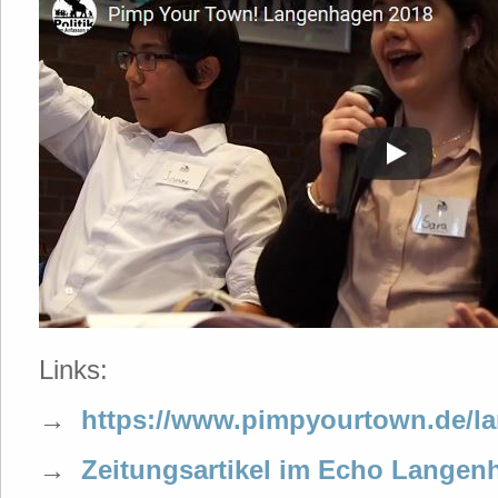
Links:
→
https://www.pimpyourtown.de/l
→
Zeitungsartikel im Echo Langen