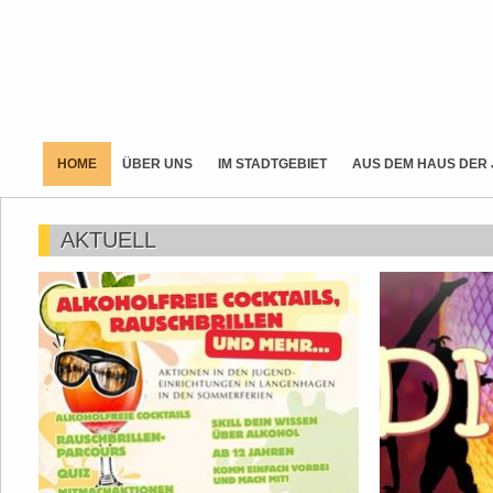
HOME
ÜBER UNS
IM STADTGEBIET
AUS DEM HAUS DER
AKTUELL