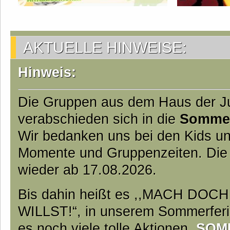
AKTUELLE HINWEISE:
Hinweis:
Die Gruppen aus dem Haus der 
verabschieden sich in die
Somme
Wir bedanken uns bei den Kids und
Momente und Gruppenzeiten. Die
wieder ab 17.08.2026.
Bis dahin heißt es ,,MACH DO
WILLST!“, in unserem Sommerfer
es noch viele tolle Aktionen.
SOM