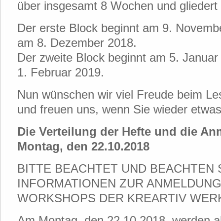
über insgesamt 8 Wochen und gliedert s
Der erste Block beginnt am 9. Novemb
am 8. Dezember 2018.
Der zweite Block beginnt am 5. Janua
1. Februar 2019.
Nun wünschen wir viel Freude beim L
und freuen uns, wenn Sie wieder etwas
Die Verteilung der Hefte und die A
Montag, den 22.10.2018
BITTE BEACHTET UND BEACHTEN 
INFORMATIONEN ZUR ANMELDUNG
WORKSHOPS DER KREARTIV WERK
Am Montag, den 22.10.2018, werden ab