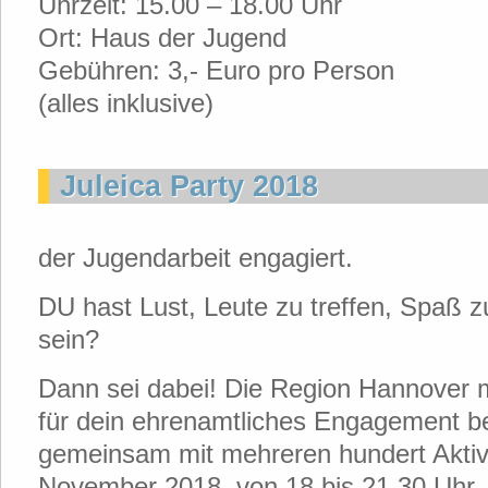
Uhrzeit: 15.00 – 18.00 Uhr
Ort: Haus der Jugend
Gebühren: 3,- Euro pro Person
(alles inklusive)
Juleica Party 2018
der Jugendarbeit engagiert.
DU hast Lust, Leute zu treffen, Spaß z
sein?
Dann sei dabei! Die Region Hannover m
für dein ehrenamtliches Engagement b
gemeinsam mit mehreren hundert Aktiv
November 2018, von 18 bis 21.30 Uhr, 