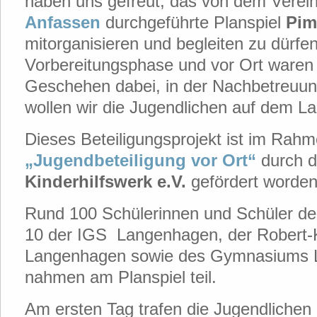
haben uns gefreut, das von dem Verei
Anfassen
durchgeführte Planspiel
Pim
mitorganisieren und begleiten zu dürfen
Vorbereitungsphase und vor Ort waren
Geschehen dabei, in der Nachbetreuun
wollen wir die Jugendlichen auf dem La
Dieses Beteiligungsprojekt ist im Rah
„Jugendbeteiligung vor Ort“
durch 
Kinderhilfswerk e.V.
gefördert worden
Rund 100 Schülerinnen und Schüler der
10 der IGS Langenhagen, der Robert-
Langenhagen sowie des Gymnasiums
nahmen am Planspiel teil.
Am ersten Tag trafen die Jugendlichen i