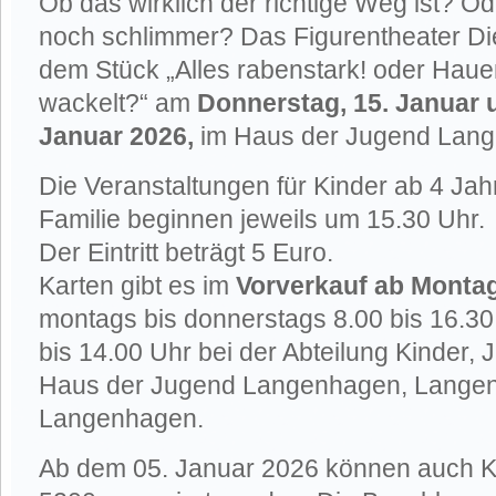
Ob das wirklich der richtige Weg ist? Od
noch schlimmer? Das Figurentheater Die
dem Stück „Alles rabenstark! oder Haue
wackelt?“ am
Donnerstag, 15. Januar u
Januar 2026,
im Haus der Jugend Lan
Die Veranstaltungen für Kinder ab 4 Ja
Familie beginnen jeweils um 15.30 Uhr.
Der Eintritt beträgt 5 Euro.
Karten gibt es im
Vorverkauf ab Montag
montags bis donnerstags 8.00 bis 16.30 
bis 14.00 Uhr bei der Abteilung Kinder, 
Haus der Jugend Langenhagen, Langenfo
Langenhagen.
Ab dem 05. Januar 2026 können auch K