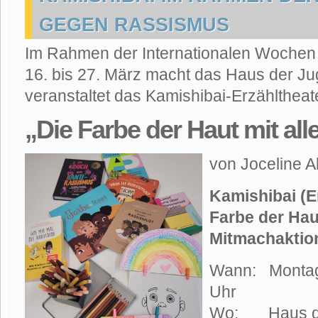
GEGEN RASSISMUS
Im Rahmen der Internationalen Woche
16. bis 27. März macht das Haus der Ju
veranstaltet das Kamishibai-Erzähltheat
„Die Farbe der Haut mit al
von Joceline A
Kamishibai (E
Farbe der Hau
Mitmachaktio
Wann: Montag
Uhr
Wo: Haus de