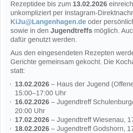
Rezeptidee bis zum
13.02.2026
einreich
unkompliziert per Instagram-Direktnachr
KiJu@Langenhagen.de
oder persönlic
sowie in den
Jugendtreffs
möglich. Auc
dafür genutzt werden.
Aus den eingesendeten Rezepten werd
Gerichte gemeinsam gekocht. Die Kochak
statt:
13.02.2026
– Haus der Jugend (Offen
15:00–17:00 Uhr
16.02.2026
– Jugendtreff Schulenburg/
20:00 Uhr
17.02.2026
– Jugendtreff Wiesenau, 1
18.02.2026
– Jugendtreff Godshorn, 1