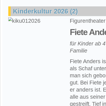
Kinderkultur 2026 (2)
Figurentheate
Fiete And
für Kinder ab 
Familie
Fiete Anders i
als Schaf unte
man sich geborg
gut. Bei Fiete 
er anders ist. 
alle aus seiner
gestreift. Tief