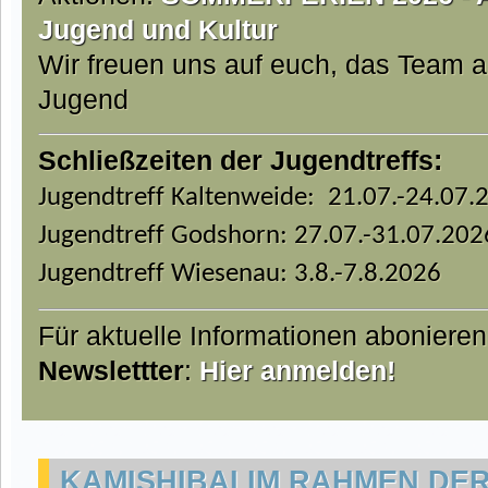
Jugend und Kultur
Wir freuen uns auf euch, das Team 
Jugend
Schließzeiten der Jugendtreffs:
Jugendtreff Kaltenweide: 21.07.-24.07.
Jugendtreff Godshorn: 27.07.-31.07.202
Jugendtreff Wiesenau: 3.8.-7.8.2026
Für aktuelle Informationen aboniere
Newslettter
:
Hier anmelden!
KAMISHIBAI IM RAHMEN DER