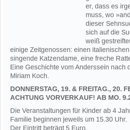
er, dass es ir
muss, wo »ande
dieser Sehnsuc
sich auf die Su
weiß gestreifte
einige Zeitgenossen: einen italienisch
singende Katzendame, eine freche Rat
Eine Geschichte vom Anderssein nach 
Miriam Koch.
DONNERSTAG, 19. & FREITAG., 20. 
ACHTUNG VORVERKAUF! AB MO. 9.2
Die Veranstaltungen für Kinder ab 4 Ja
Familie beginnen jeweils um 15.30 Uhr.
Der Eintritt beträgt 5 Euro.