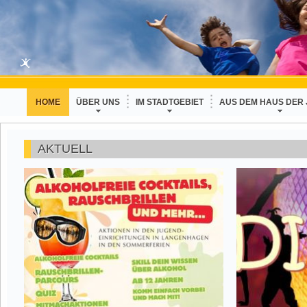
HOME
ÜBER UNS
IM STADTGEBIET
AUS DEM HAUS DER
AKTUELL