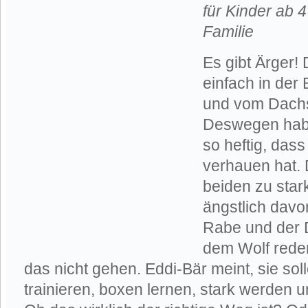
für Kinder ab 
Familie
Es gibt Ärger! 
einfach in de
und vom Dachs
Deswegen haben
so heftig, das
verhauen hat. D
beiden zu star
ängstlich davo
Rabe und der D
dem Wolf reden
das nicht gehen. Eddi-Bär meint, sie sol
trainieren, boxen lernen, stark werden