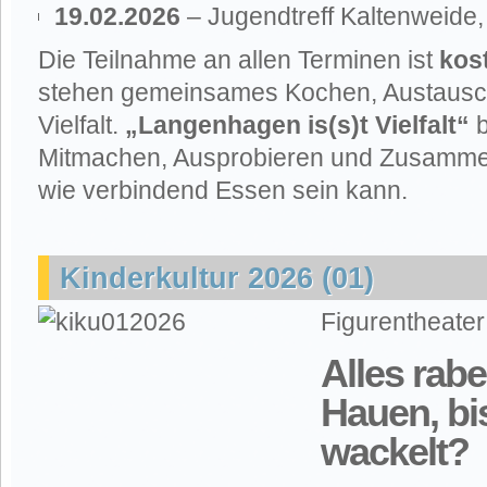
19.02.2026
– Jugendtreff Kaltenweide
Die Teilnahme an allen Terminen ist
kos
stehen gemeinsames Kochen, Austausc
Vielfalt.
„Langenhagen is(s)t Vielfalt“
b
Mitmachen, Ausprobieren und Zusamme
wie verbindend Essen sein kann.
Kinderkultur 2026 (01)
Figurentheate
Alles rabe
Hauen, bi
wackelt?