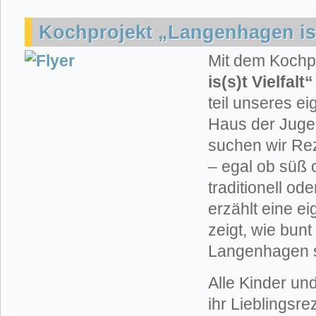
Kochprojekt „Langenhagen is(s
Mit dem Kochp
is(s)t Vielfalt“
teil unseres 
Haus der Juge
suchen wir Rez
– egal ob süß 
traditionell o
erzählt eine e
zeigt, wie bunt 
Langenhagen 
Alle Kinder u
ihr Lieblingsre