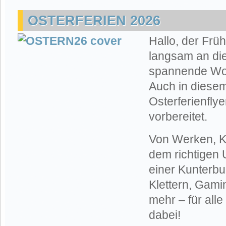
OSTERFERIEN 2026
Hallo, der Früh
langsam an die
spannende Woc
Auch in diesem
Osterferienfly
vorbereitet.
Von Werken, Ko
dem richtigen 
einer Kunterbu
Klettern, Gami
mehr – für alle
dabei!