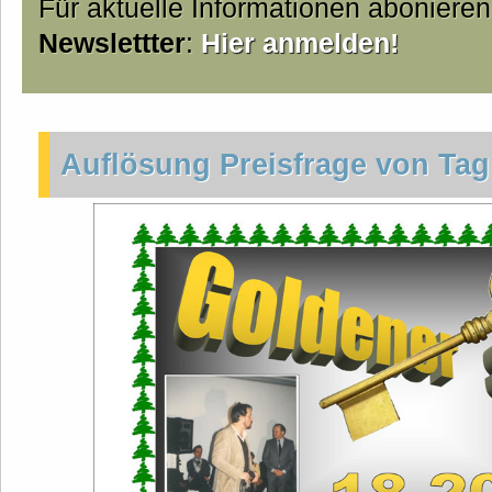
Für aktuelle Informationen aboniere
Newslettter
:
Hier anmelden!
Auflösung Preisfrage von Tag