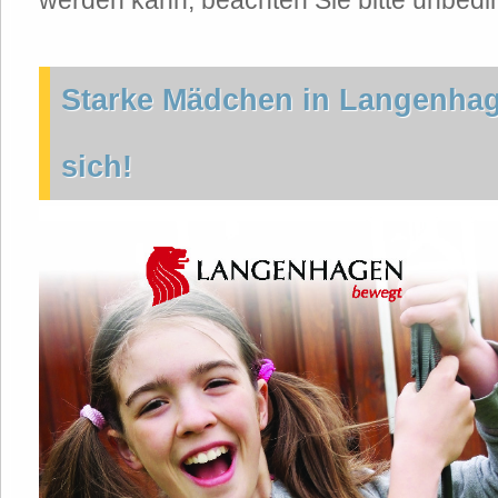
werden kann, beachten Sie bitte unbedi
Starke Mädchen in Langenhag
sich!