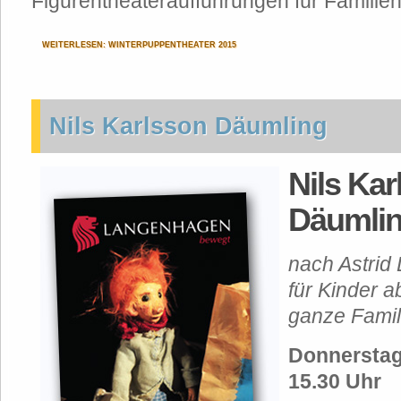
Figurentheateraufführungen für Familien
WEITERLESEN: WINTERPUPPENTHEATER 2015
Nils Karlsson Däumling
Nils Kar
Däumli
nach Astrid
für Kinder a
ganze Famil
Donnerstag
15.30 Uhr