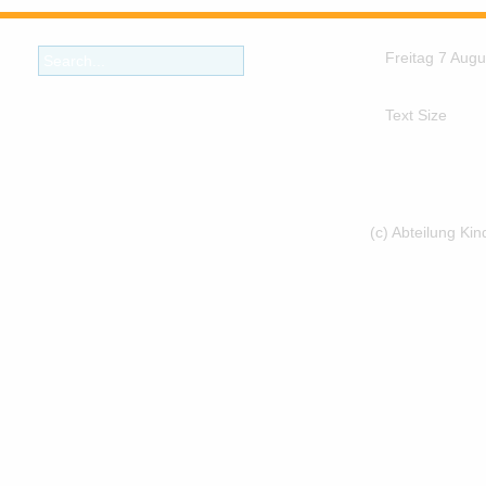
Freitag 7 Aug
Text Size
(c) Abteilung Ki