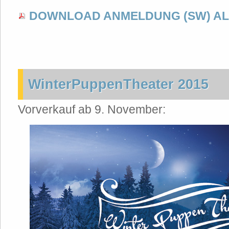
DOWNLOAD ANMELDUNG (SW) AL
WinterPuppenTheater 2015
Vorverkauf ab 9. November: