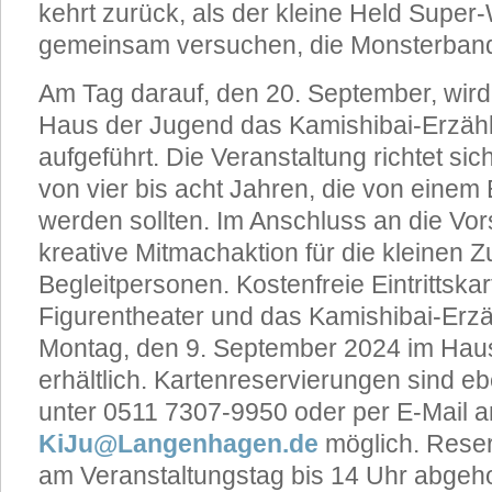
kehrt zurück, als der kleine Held Super-W
gemeinsam versuchen, die Monsterband
Am Tag darauf, den 20. September, wir
Haus der Jugend das Kamishibai-Erzählt
aufgeführt. Die Veranstaltung richtet sic
von vier bis acht Jahren, die von einem
werden sollten. Im Anschluss an die Vors
kreative Mitmachaktion für die kleinen 
Begleitpersonen. Kostenfreie Eintrittskar
Figurentheater und das Kamishibai-Erzä
Montag, den 9. September 2024 im Hau
erhältlich. Kartenreservierungen sind eb
unter 0511 7307-9950 oder per E-Mail a
KiJu@Langenhagen.de
möglich. Reser
am Veranstaltungstag bis 14 Uhr abgeho