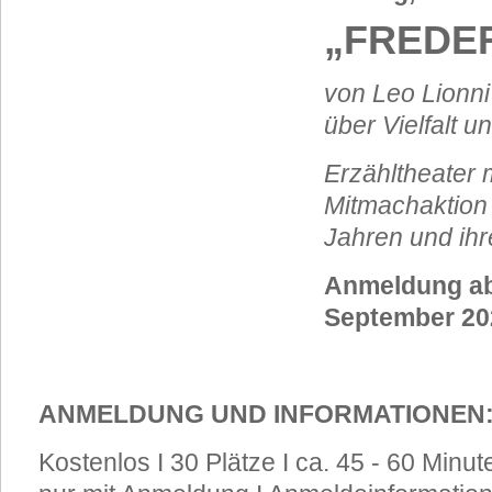
„
FREDE
von Leo Lionni
über Vielfalt u
Erzähltheater 
Mitmachaktion 
Jahren und ih
Anmeldung ab
September 20
ANMELDUNG UND INFORMATIONEN
Kostenlos I 30 Plätze I ca. 45 - 60 Minut