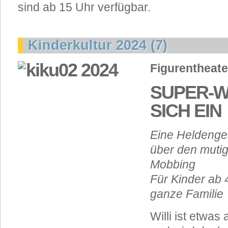
sind ab 15 Uhr verfügbar.
Kinderkultur 2024 (7)
Figurentheate
SUPER-WI
SICH EIN
Eine Heldenge
über den muti
Mobbing
Für Kinder ab 
ganze Familie
Willi ist etwas