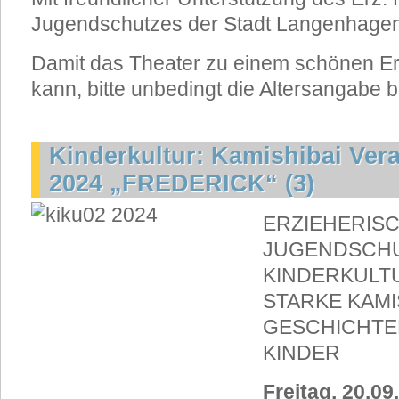
Jugendschutzes der Stadt Langenhagen
Damit das Theater zu einem schönen Erl
kann, bitte unbedingt die Altersangabe 
Kinderkultur: Kamishibai Ver
2024 „FREDERICK“ (3)
ERZIEHERISC
JUGENDSCH
KINDERKULT
STARKE KAMI
GESCHICHTE
KINDER
Freitag, 20.09