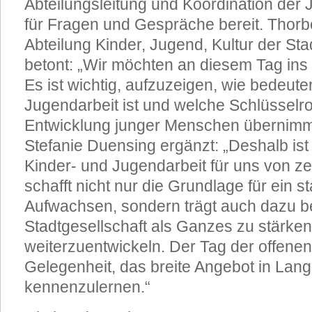
Abteilungsleitung und Koordination der 
für Fragen und Gespräche bereit. Thorb
Abteilung Kinder, Jugend, Kultur der S
betont: „Wir möchten an diesem Tag i
Es ist wichtig, aufzuzeigen, wie bedeuten
Jugendarbeit ist und welche Schlüsselrol
Entwicklung junger Menschen übernimmt
Stefanie Duensing ergänzt: „Deshalb ist
Kinder- und Jugendarbeit für uns von ze
schafft nicht nur die Grundlage für ein s
Aufwachsen, sondern trägt auch dazu be
Stadtgesellschaft als Ganzes zu stärke
weiterzuentwickeln. Der Tag der offenen T
Gelegenheit, das breite Angebot in La
kennenzulernen.“