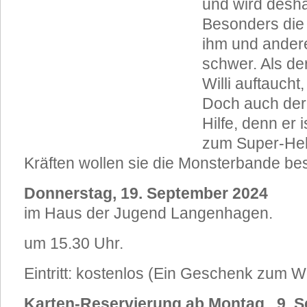
und wird desha
Besonders die
ihm und ander
schwer. Als de
Willi auftaucht
Doch auch der 
Hilfe, denn er 
zum Super-Held
Kräften wollen sie die Monsterbande be
Donnerstag, 19. September 2024
im Haus der Jugend Langenhagen.
um 15.30 Uhr.
Eintritt: kostenlos (Ein Geschenk zum W
Karten-Reservierung ab Montag, 9.
S