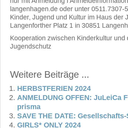
nur mit Anmeldung I Anmeldeinformation
langenhagen.de oder unter 0511.7307-5
Kinder, Jugend und Kultur im Haus der
Langenforther Platz 1 in 30851 Langen
Kooperation zwischen Kinderkultur und 
Jugendschutz
Weitere Beiträge ...
HERBSTFERIEN 2024
ANMELDUNG OFFEN: JuLeiCa For
prisma
SAVE THE DATE: Gesellschafts-
GIRLS* ONLY 2024