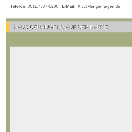
Telefon
: 0511.7307-5200 |
E-Mail
: KiJu@langenhagen.de
HAUS DER JUGEND AUF DER KARTE