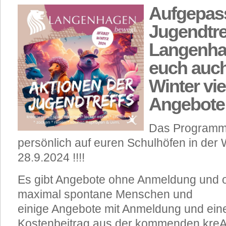
Aufgepass
Jugendtre
Langenha
euch auch
Winter vi
Angebote
Das Programm 
persönlich auf euren Schulhöfen in der 
28.9.2024 !!!!
Es gibt Angebote ohne Anmeldung und o
maximal spontane Menschen und
einige Angebote mit Anmeldung und ein
Kostenbeitrag aus der kommenden kreAR