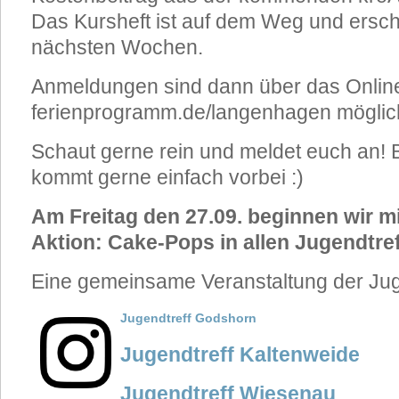
Das Kursheft ist auf dem Weg und ersch
nächsten Wochen.
Anmeldungen sind dann über das Onlin
ferienprogramm.de/langenhagen möglic
Schaut gerne rein und meldet euch an! B
kommt gerne einfach vorbei :)
Am Freitag den 27.09. beginnen wir mi
Aktion: Cake-Pops in allen Jugendtref
Eine gemeinsame Veranstaltung der Jug
Jug
endtreff Godshorn
Jugendtreff Kaltenweide
Jugendtreff Wiesenau