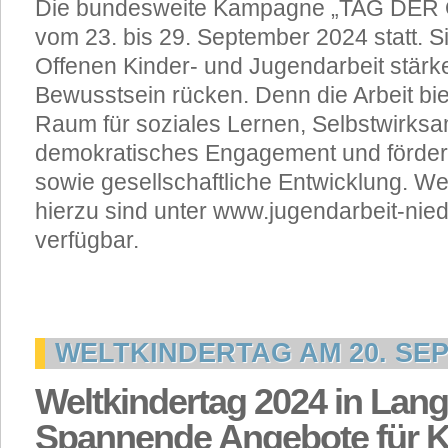
Die bundesweite Kampagne „TAG DER O
vom 23. bis 29. September 2024 statt. Sie
Offenen Kinder- und Jugendarbeit stärker
Bewusstsein rücken. Denn die Arbeit bi
Raum für soziales Lernen, Selbstwirksa
demokratisches Engagement und fördert
sowie gesellschaftliche Entwicklung. We
hierzu sind unter www.jugendarbeit-ni
verfügbar.
WELTKINDERTAG AM 20. SE
Weltkindertag 2024 in Lan
Spannende Angebote für K