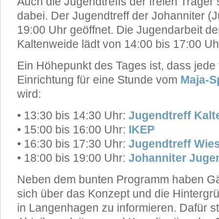
Auch die Jugendtreffs der freien Träger
dabei. Der Jugendtreff der Johanniter (Ju
19:00 Uhr geöffnet. Die Jugendarbeit d
Kaltenweide lädt von 14:00 bis 17:00 Uhr
Ein Höhepunkt des Tages ist, dass jede
Einrichtung für eine Stunde vom
Maja-S
wird:
• 13:30 bis 14:30 Uhr:
Jugendtreff Kal
• 15:00 bis 16:00 Uhr:
IKEP
• 16:30 bis 17:30 Uhr:
Jugendtreff Wie
• 18:00 bis 19:00 Uhr:
Johanniter Jugen
Neben dem bunten Programm haben Gäst
sich über das Konzept und die Hintergr
in Langenhagen zu informieren. Dafür s