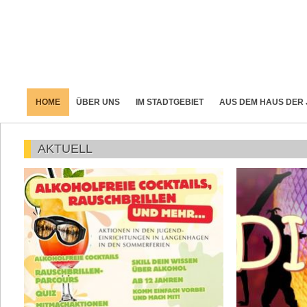
HOME
ÜBER UNS
IM STADTGEBIET
AUS DEM HAUS DER
AKTUELL