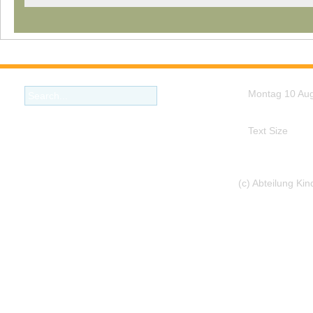
Montag 10 Au
Text Size
(c) Abteilung Ki