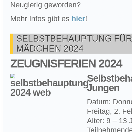
Neugierig geworden?
Mehr Infos gibt es
hier
!
SELBSTBEHAUPTUNG FÜR
MÄDCHEN 2024
ZEUGNISFERIEN 2024
Selbstbeh
Jungen
Datum: Donne
Freitag, 2. Fe
Alter: 9 – 13 
Teilnehmende