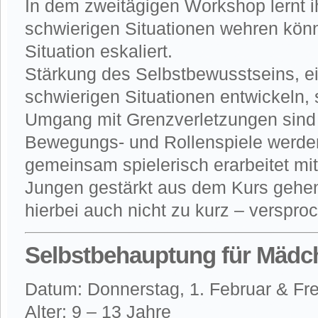
In dem zweitägigen Workshop lernt ih
schwierigen Situationen wehren könn
Situation eskaliert.
Stärkung des Selbstbewusstseins, ei
schwierigen Situationen entwickeln,
Umgang mit Grenzverletzungen sind e
Bewegungs- und Rollenspiele werd
gemeinsam spielerisch erarbeitet mit
Jungen gestärkt aus dem Kurs gehe
hierbei auch nicht zu kurz – verspro
Selbstbehauptung für Mädc
Datum: Donnerstag, 1. Februar & Fre
Alter: 9 – 13 Jahre