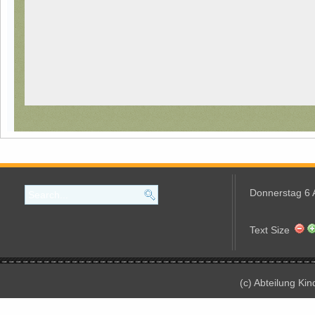
Donnerstag 6 
Text Size
(c) Abteilung Ki