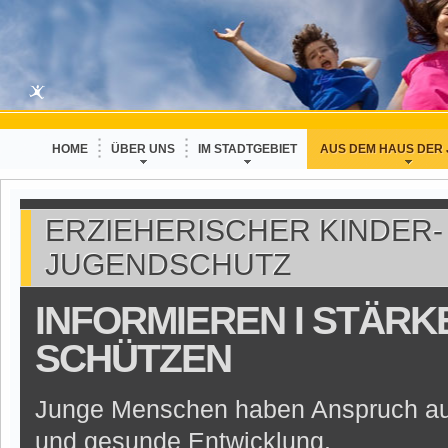
HOME
ÜBER UNS
IM STADTGEBIET
AUS DEM HAUS DER
ERZIEHERISCHER KINDER-
JUGENDSCHUTZ
INFORMIEREN I STÄRKE
SCHÜTZEN
Junge Menschen haben Anspruch auf
und gesunde Entwicklung.