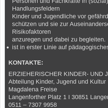
Personen und Fachkräfte in (sozia
Handlungsfeldern
Kinder und Jugendliche vor gefähr
schützen und sie zur Auseinanders
Risikofaktoren
anzuregen und dabei zu begleiten.
ist in erster Linie auf pädagogisch
KONTAKTE:
ERZIEHERISCHER KINDER- UND
Abteilung Kinder, Jugend und Kultur
Magdalena Freise
Langenforther Platz 1 I 30851 Lang
0511 – 7307 9958