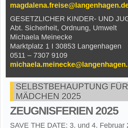
magdalena.freise@langenhagen.d
GESETZLICHER KINDER- UND J
Abt. Sicherheit, Ordnung, Umwelt
Michaela Meinecke
Marktplatz 1 I 30853 Langenhagen
0511 – 7307 9109
michaela.meinecke@langenhagen
SELBSTBEHAUPTUNG FÜR
MÄDCHEN 2025
ZEUGNISFERIEN 2025
SAVE THE DATE: 3. und 4. Februar 2