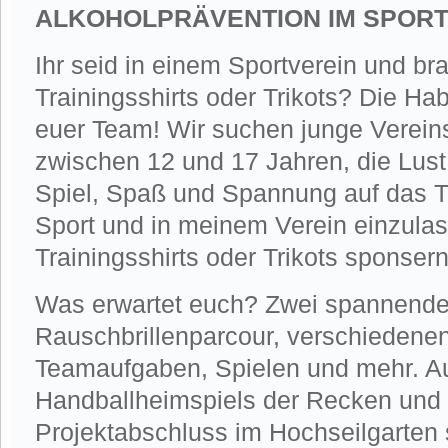
ALKOHOLPRÄVENTION IM SPOR
Ihr seid in einem Sportverein und br
Trainingsshirts oder Trikots? Die Ha
euer Team! Wir suchen junge Verein
zwischen 12 und 17 Jahren, die Lust 
Spiel, Spaß und Spannung auf das 
Sport und in meinem Verein einzula
Trainingsshirts oder Trikots sponser
Was erwartet euch? Zwei spannend
Rauschbrillenparcour, verschiedene
Teamaufgaben, Spielen und mehr. A
Handballheimspiels der Recken und
Projektabschluss im Hochseilgarten 