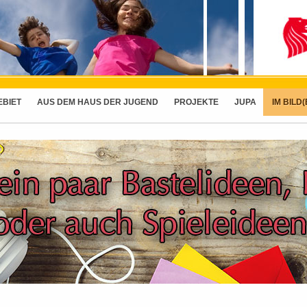
EBIET
AUS DEM HAUS DER JUGEND
PROJEKTE
JUPA
IM BILD(