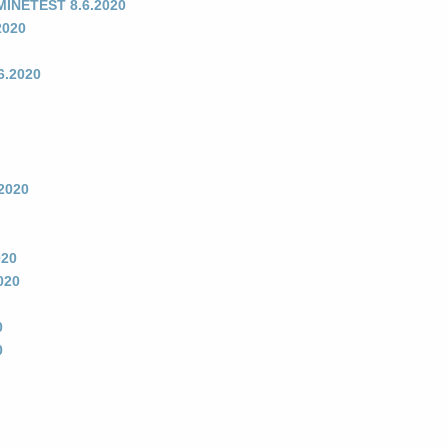
 MINETEST 8.6.2020
2020
6.2020
2020
020
020
0
0