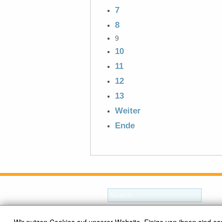
7
8
9
10
11
12
13
Weiter
Ende