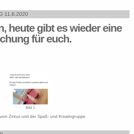
11.6.2020
, heute gibt es wieder eine
schung für euch.
Bild 1
vom Zirkus und der Spaß- und Kreativgruppe