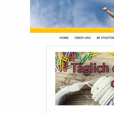
HOME
ÜBER UNS
IM STADTG