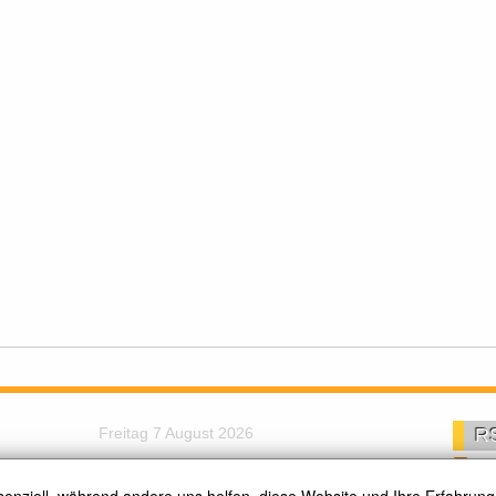
Freitag 7 August 2026
R
Tä
Text Size
Nach