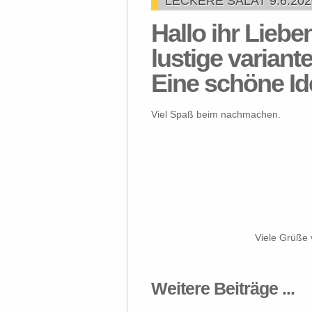
LECKERE SALAT 9.6.202
Hallo ihr Liebe
lustige variante
Eine schöne Ide
Viel Spaß beim nachmachen.
Viele Grüße
Weitere Beiträge ...