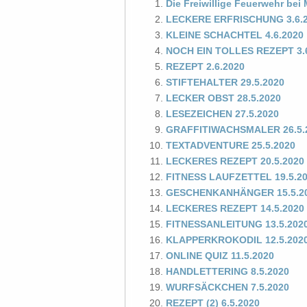
Die Freiwillige Feuerwehr bei
LECKERE ERFRISCHUNG 3.6.
KLEINE SCHACHTEL 4.6.2020
NOCH EIN TOLLES REZEPT 3.
REZEPT 2.6.2020
STIFTEHALTER 29.5.2020
LECKER OBST 28.5.2020
LESEZEICHEN 27.5.2020
GRAFFITIWACHSMALER 26.5.
TEXTADVENTURE 25.5.2020
LECKERES REZEPT 20.5.2020
FITNESS LAUFZETTEL 19.5.2
GESCHENKANHÄNGER 15.5.2
LECKERES REZEPT 14.5.2020
FITNESSANLEITUNG 13.5.202
KLAPPERKROKODIL 12.5.202
ONLINE QUIZ 11.5.2020
HANDLETTERING 8.5.2020
WURFSÄCKCHEN 7.5.2020
REZEPT (2) 6.5.2020