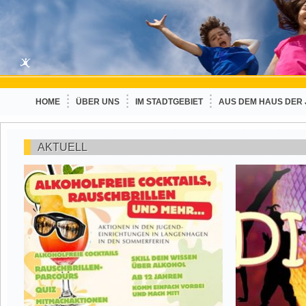
HOME
ÜBER UNS
IM STADTGEBIET
AUS DEM HAUS DER
AKTUELL