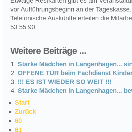
Etwaige Restkarten gibt es am Veranstalt
vor Aufführungsbeginn an der Tageskasse.
Telefonische Auskünfte erteilen die Mitarbe
53 55 90.
Weitere Beiträge ...
Starke Mädchen in Langenhagen... sin
OFFENE TÜR beim Fachdienst Kinde
!!! ES IST WIEDER SO WEIT !!!
Starke Mädchen in Langenhagen... be
Start
Zurück
60
61