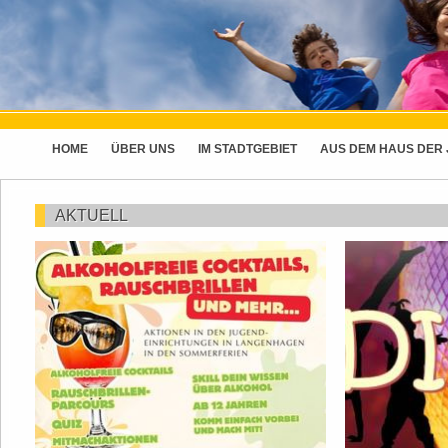
HOME
ÜBER UNS
IM STADTGEBIET
AUS DEM HAUS DER
AKTUELL