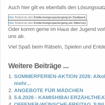
Auch hier gilt es ebenfalls den Lösungssat
Hier
findest du den
Entdeckungsspaziergang im Stadtpark
.
Hier
findest du den
Entdeckungsspaziergang am Silbersee
.
Oder komm gerne im Haus der Jugend vorbe
uns ab.
Viel Spaß beim Rätseln, Spielen und Entd
Weitere Beiträge ...
SOMMERFERIEN-AKTION 2026: Alkohol
mehr...
ANGEBOTE FÜR MÄDCHEN
5.6.2026 - KAMISHIBAI ERZÄHLTHE
OFFENER-WÜNSCHE-FREITAG JUNI 