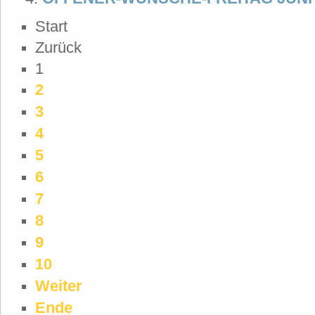
Start
Zurück
1
2
3
4
5
6
7
8
9
10
Weiter
Ende