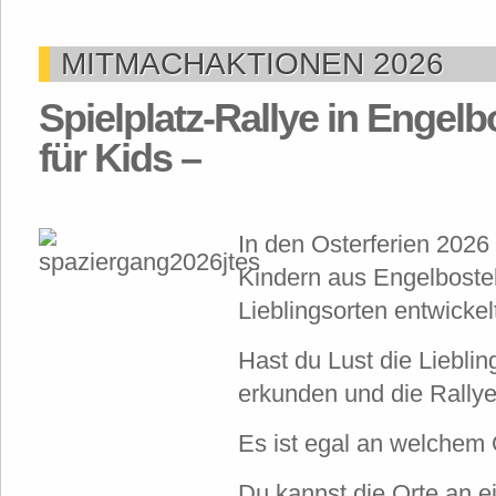
MITMACHAKTIONEN 2026
Spielplatz-Rallye in Engelb
für Kids –
In den Osterferien 202
Kindern aus Engelbostel
Lieblingsorten entwickel
Hast du Lust die Lieblin
erkunden und die Rally
Es ist egal an welchem O
Du kannst die Orte an 