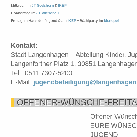
Mittwoch im
JT Godshorn
&
IKEP
Donnerstag im
JT Wiesenau
Freitag im Haus der Jugend & am
IKEP
+
Wahlparty im
Monopol
Kontakt:
Stadt Langenhagen – Abteilung Kinder, Ju
Langenforther Platz 1, 30851 Langenhage
Tel.: 0511 7307-5200
E-Mail:
jugendbeteiligung@langenhagen
OFFENER-WÜNSCHE-FREITA
Offener-Wünsch
EURE WÜNSCH
JUGEND