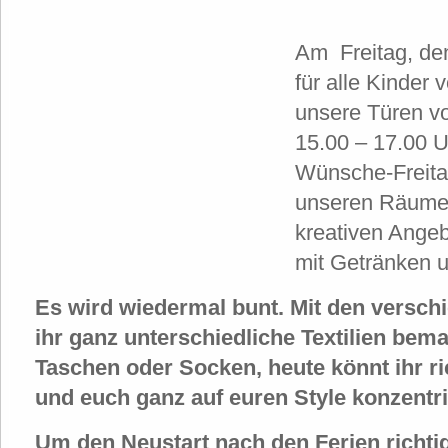
Am Freitag, den
für alle Kinder 
unsere Türen v
15.00 – 17.00 U
Wünsche-Freitag
unseren Räumen
kreativen Ange
mit Getränken 
Es wird wiedermal bunt. Mit den versch
ihr ganz unterschiedliche Textilien bemal
Taschen oder Socken, heute könnt ihr ri
und euch ganz auf euren Style konzentri
Um den Neustart nach den Ferien richtig 