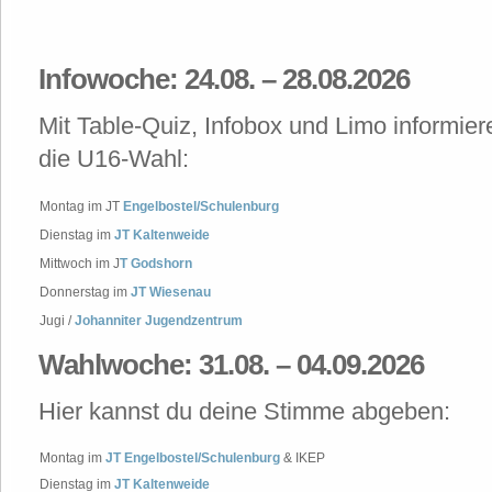
Infowoche: 24.08. – 28.08.2026
Mit Table-Quiz, Infobox und Limo informiere
die U16-Wahl:
Montag im JT
Engelbostel/Schulenburg
Dienstag im
JT Kaltenweide
Mittwoch im J
T Godshorn
Donnerstag im
JT Wiesenau
Jugi /
Johanniter Jugendzentrum
Wahlwoche: 31.08. – 04.09.2026
Hier kannst du deine Stimme abgeben:
Montag im
JT Engelbostel/Schulenburg
& IKEP
Dienstag im
JT Kaltenweide