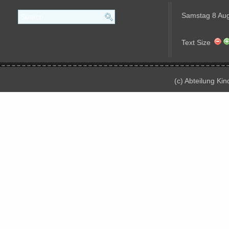
Samstag 8 Au
Text Size
(c) Abteilung Ki