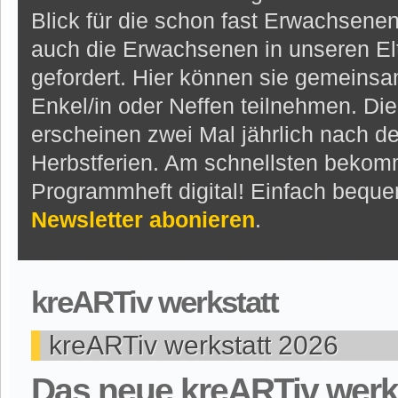
Blick für die schon fast Erwachsenen
auch die Erwachsenen in unseren El
gefordert. Hier können sie gemeinsa
Enkel/in oder Neffen teilnehmen. Die
erscheinen zwei Mal jährlich nach d
Herbstferien. Am schnellsten bekom
Programmheft digital! Einfach bequ
Newsletter abonieren
.
kreARTiv werkstatt
kreARTiv werkstatt 2026
Das neue kreARTiv werks