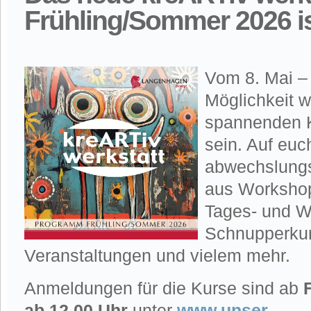
Frühling/Sommer 2026 is
Vom 8. Mai – 
Möglichkeit w
spannenden K
sein. Auf euc
abwechslung
aus Workshop
Tages- und 
Schnupperkur
Veranstaltungen und vielem mehr.
Anmeldungen für die Kurse sind ab
ab 12.00 Uhr
unter
www.unser-