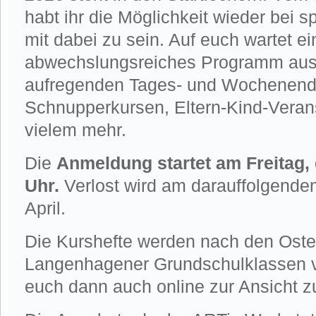
habt ihr die Möglichkeit wieder bei
mit dabei zu sein. Auf euch wartet ei
abwechslungsreiches Programm au
aufregenden Tages- und Wochenend
Schnupperkursen, Eltern-Kind-Veran
vielem mehr.
Die
Anmeldung startet am Freitag, d
Uhr.
Verlost wird am darauffolgenden
April.
Die Kurshefte werden nach den Oster
Langenhagener Grundschulklassen ve
euch dann auch online zur Ansicht z