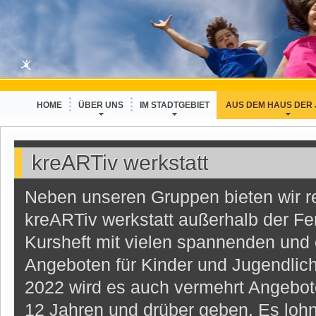
HOME
ÜBER UNS
IM STADTGEBIET
AUS DEM HAUS DER
kreARTiv werkstatt
Neben unseren Gruppen bieten wir 
kreARTiv werkstatt außerhalb der Fer
Kursheft mit vielen spannenden und 
Angeboten für Kinder und Jugendlich
2022 wird es auch vermehrt Angebot
12 Jahren und drüber geben. Es lohn