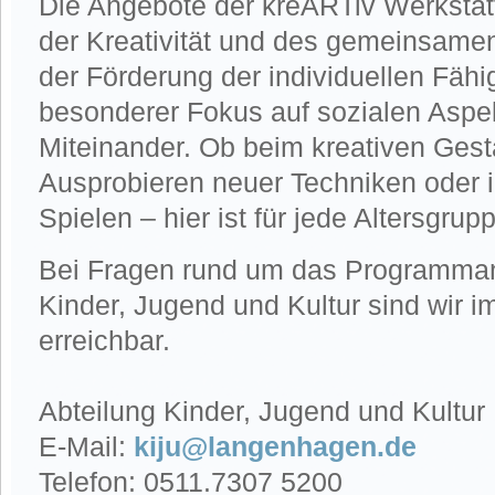
Die Angebote der kreARTiv Werkstat
der Kreativität und des gemeinsame
der Förderung der individuellen Fähig
besonderer Fokus auf sozialen Asp
Miteinander. Ob beim kreativen Gest
Ausprobieren neuer Techniken oder
Spielen – hier ist für jede Altersgru
Bei Fragen rund um das Programman
Kinder, Jugend und Kultur sind wir i
erreichbar.
Abteilung Kinder, Jugend und Kultur
E-Mail:
kiju@langenhagen.de
Telefon: 0511.7307 5200