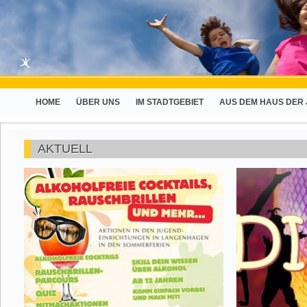
HOME
ÜBER UNS
IM STADTGEBIET
AUS DEM HAUS DER
AKTUELL