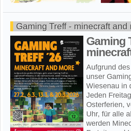
Gaming Treff - minecraft and
Gaming Tr
minecraf
Aufgrund des 
unser Gaming 
Wiesenau in 
Jeden Freitag
Osterferien, 
Uhr, für alle 
werden Minec