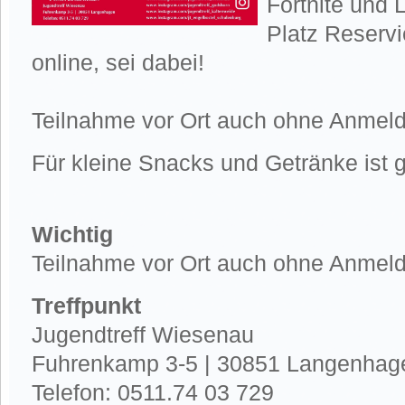
Fortnite und
Platz Reservi
online, sei dabei!
Teilnahme vor Ort auch ohne Anmel
Für kleine Snacks und Getränke ist g
Wichtig
Teilnahme vor Ort auch ohne Anmel
Treffpunkt
Jugendtreff Wiesenau
Fuhrenkamp 3-5 | 30851 Langenhag
Telefon: 0511.74 03 729