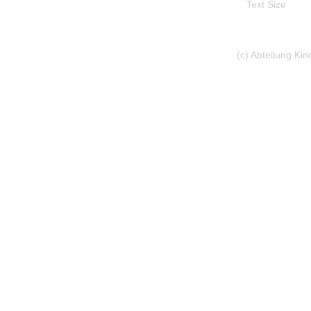
Text Size
(c) Abteilung Ki