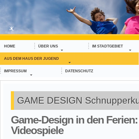
HOME
ÜBER UNS
IM STADTGEBIET
AUS DEM HAUS DER JUGEND
IMPRESSUM
DATENSCHUTZ
GAME DESIGN Schnupperkur
Game-Design in den Ferien: 
Videospiele