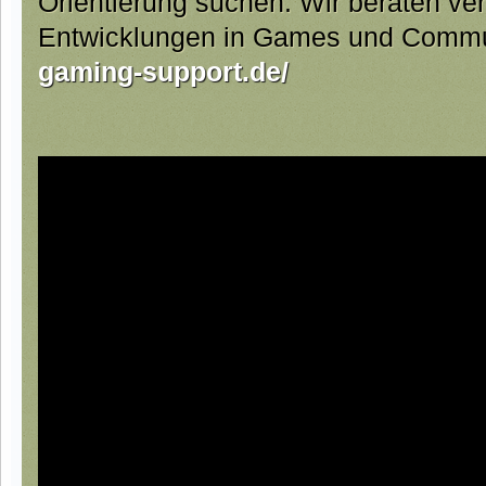
Orientierung suchen. Wir beraten ve
Entwicklungen in Games und Commun
gaming-support.de/