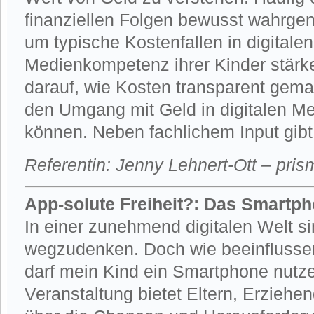
finanziellen Folgen bewusst wahrg
um typische Kostenfallen in digitale
Medienkompetenz ihrer Kinder stär
darauf, wie Kosten transparent gema
den Umgang mit Geld in digitalen Me
können. Neben fachlichem Input gib
Referentin: Jenny Lehnert-Ott – pr
App-solute Freiheit?: Das Smartph
In einer zunehmend digitalen Welt s
wegzudenken. Doch wie beeinflusse
darf mein Kind ein Smartphone nutze
Veranstaltung bietet Eltern, Erziehen