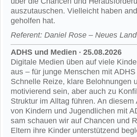
über die Chancen und Herausforder
auszutauschen. Vielleicht haben and
geholfen hat.
Referent: Daniel Rose – Neues Land
ADHS und Medien ∙ 25.08.2026
Digitale Medien üben auf viele Kind
aus – für junge Menschen mit ADHS 
Schnelle Reize, klare Belohnungen u
motivierend sein, aber auch zu Konf
Struktur im Alltag führen. An diese
von Kindern und Jugendlichen mit 
sam schauen wir auf Chancen und Ris
Eltern ihre Kinder unterstützend be