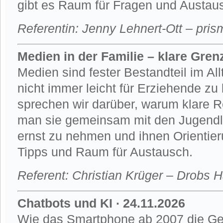
gibt es Raum für Fragen und Austau
Referentin: Jenny Lehnert-Ott – pr
Medien in der Familie – klare Grenz
Medien sind fester Bestandteil im A
nicht immer leicht für Erziehende z
sprechen wir darüber, warum klare R
man sie gemeinsam mit den Jugendlic
ernst zu nehmen und ihnen Orientier
Tipps und Raum für Austausch.
Referent: Christian Krüger – Drobs H
Chatbots und KI ∙ 24.11.2026
Wie das Smartphone ab 2007 die Ges