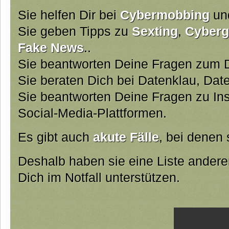
Sie helfen Dir bei
Cybermobbing
und
Sie geben Tipps zu
Sexting
,
Cyberg
Fake News
..
Sie beantworten Deine Fragen zum D
Sie beraten Dich bei Datenklau, Da
Sie beantworten Deine Fragen zu Ins
Social-Media-Plattformen.
Es gibt auch
akute Fälle
, bei denen 
Deshalb haben sie eine Liste ander
Dich im Notfall unterstützen.