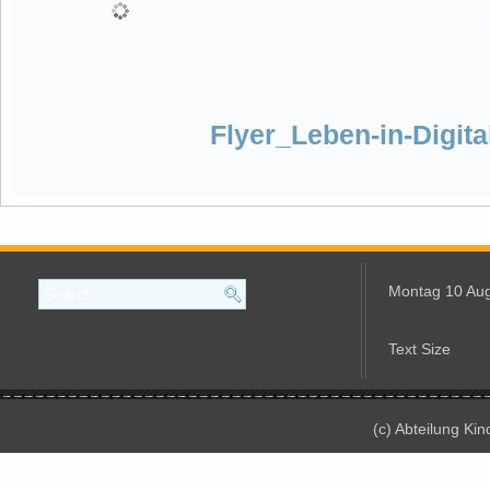
Flyer_Leben-in-Digita
Montag 10 Au
Text Size
(c) Abteilung Ki