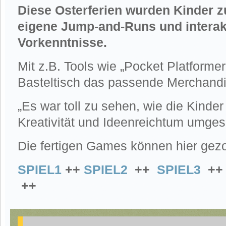
Diese Osterferien wurden Kinder z
eigene Jump-and-Runs und interak
Vorkenntnisse.
Mit z.B. Tools wie „Pocket Platforme
Basteltisch das passende Merchandi
„Es war toll zu sehen, wie die Kinder
Kreativität und Ideenreichtum umges
Die fertigen Games können hier gez
SPIEL1
++
SPIEL2
++
SPIEL3
+
++