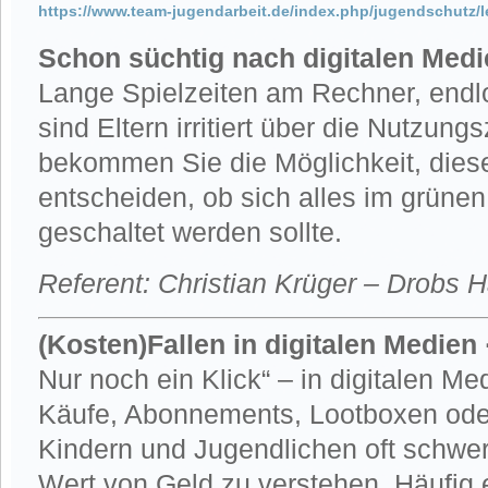
https://www.team-jugendarbeit.de/index.php/jugendschutz/le
Schon süchtig nach digitalen Medi
Lange Spielzeiten am Rechner, endlo
sind Eltern irritiert über die Nutzun
bekommen Sie die Möglichkeit, dies
entscheiden, ob sich alles im grünen
geschaltet werden sollte.
Referent: Christian Krüger – Drobs H
(Kosten)Fallen in digitalen Medien 
Nur noch ein Klick“ – in digitalen Me
Käufe, Abonnements, Lootboxen ode
Kindern und Jugendlichen oft schwer
Wert von Geld zu verstehen. Häufig