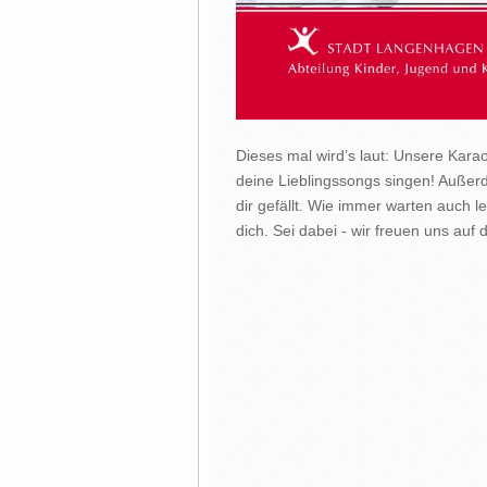
Dieses mal wird’s laut: Unsere Kar
deine Lieblingssongs singen! Außerd
dir gefällt. Wie immer warten auch l
dich. Sei dabei - wir freuen uns auf d