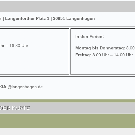
| Langenforther Platz 1 | 30851 Langenhagen
In den Ferien:
Uhr – 16.30 Uhr
Montag bis Donnerstag
: 8.0
Freitag:
8.00 Uhr – 14.00 Uhr
 KiJu@langenhagen.de
DER KARTE