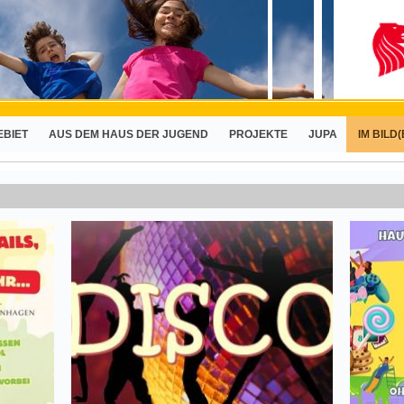
EBIET
AUS DEM HAUS DER JUGEND
PROJEKTE
JUPA
IM BILD(