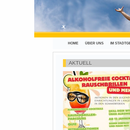
HOME
ÜBER UNS
IM STADTG
AKTUELL