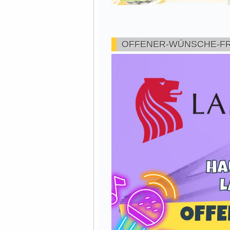
OFFENER-WÜNSCHE-FR