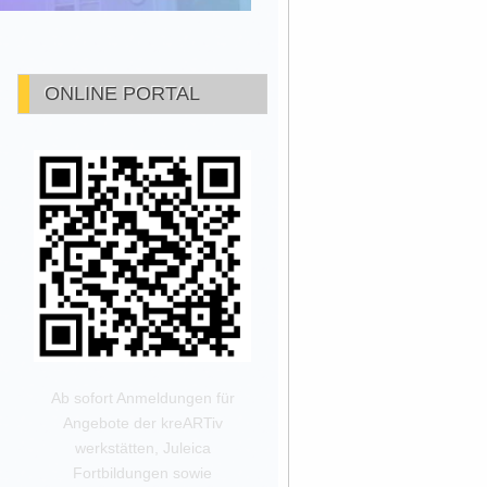
ONLINE PORTAL
Ab sofort Anmeldungen für
Angebote der kreARTiv
werkstätten, Juleica
Fortbildungen sowie