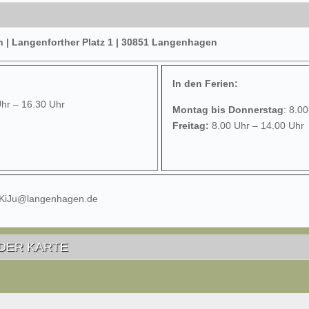
| Langenforther Platz 1 | 30851 Langenhagen
In den Ferien:
Uhr – 16.30 Uhr
Montag bis Donnerstag
: 8.0
Freitag:
8.00 Uhr – 14.00 Uhr
 KiJu@langenhagen.de
DER KARTE