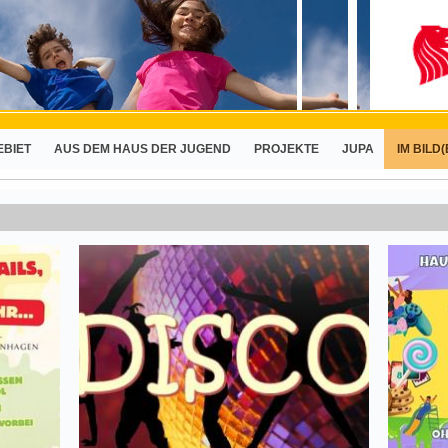
EBIET
AUS DEM HAUS DER JUGEND
PROJEKTE
JUPA
IM BILD(