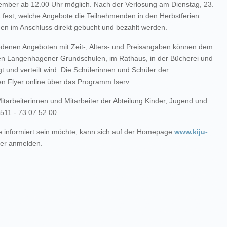
mber ab 12.00 Uhr möglich. Nach der Verlosung am Dienstag, 23.
fest, welche Angebote die Teilnehmenden in den Herbstferien
en im Anschluss direkt gebucht und bezahlt werden.
edenen Angeboten mit Zeit-, Alters- und Preisangaben können dem
en Langenhagener Grundschulen, im Rathaus, in der Bücherei und
t und verteilt wird. Die Schülerinnen und Schüler der
en Flyer online über das Programm Iserv.
Mitarbeiterinnen und Mitarbeiter der Abteilung Kinder, Jugend und
511 - 73 07 52 00.
e informiert sein möchte, kann sich auf der Homepage
www.kiju-
ter anmelden.