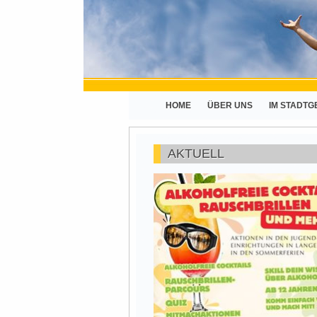
HOME
ÜBER UNS
IM STADTG
AKTUELL