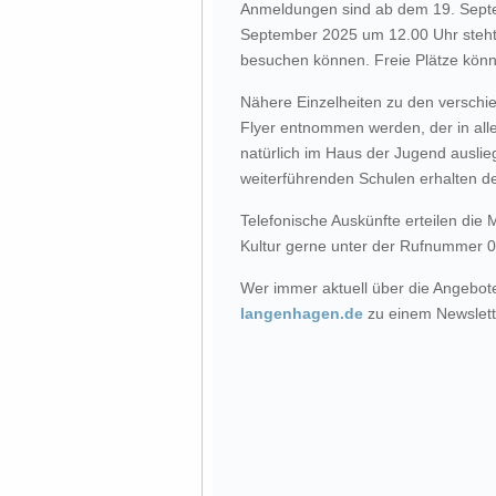
Anmeldungen sind ab dem 19. Septe
September 2025 um 12.00 Uhr steht 
besuchen können. Freie Plätze könn
Nähere Einzelheiten zu den verschi
Flyer entnommen werden, der in all
natürlich im Haus der Jugend auslieg
weiterführenden Schulen erhalten d
Telefonische Auskünfte erteilen die 
Kultur gerne unter der Rufnummer 0
Wer immer aktuell über die Angebot
langenhagen.de
zu einem Newslet