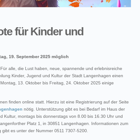
te für Kinder und
tag, 19. September 2025 möglich
 Für alle, die Lust haben, neue, spannende und erlebnisreiche
eilung Kinder, Jugend und Kultur der Stadt Langenhagen einen
on Montag, 13. Oktober bis Freitag, 24. Oktober 2025 einige
n finden online statt. Hierzu ist eine Registrierung auf der Seite
angenhagen
nötig. Unterstützung gibt es bei Bedarf im Haus der
d Kultur, montags bis donnerstags von 8.00 bis 16.30 Uhr und
 Langenforther Platz 1, in 30851 Langenhagen. Informationen zum
 gibt es unter der Nummer 0511 7307-5200.