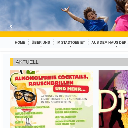
HOME
ÜBER UNS
IM STADTGEBIET
AUS DEM HAUS DER
AKTUELL