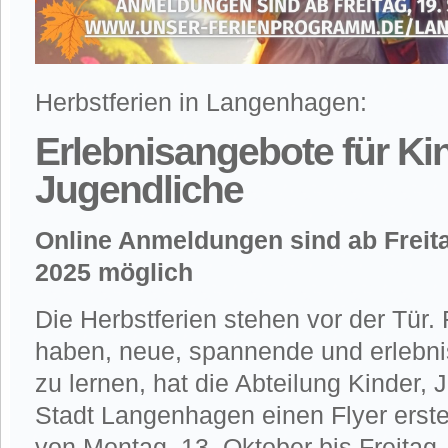
Herbstferien in Langenhagen:
Erlebnisangebote für Ki
Jugendliche
Online Anmeldungen sind ab Freit
2025 möglich
Die Herbstferien stehen vor der Tür. F
haben, neue, spannende und erlebn
zu lernen, hat die Abteilung Kinder, 
Stadt Langenhagen einen Flyer erstell
von Montag, 13. Oktober bis Freitag