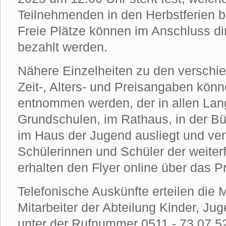
Teilnehmenden in den Herbstferien 
Freie Plätze können im Anschluss di
bezahlt werden.
Nähere Einzelheiten zu den verschi
Zeit-, Alters- und Preisangaben kön
entnommen werden, der in allen La
Grundschulen, im Rathaus, in der Bü
im Haus der Jugend ausliegt und verte
Schülerinnen und Schüler der weite
erhalten den Flyer online über das 
Telefonische Auskünfte erteilen die 
Mitarbeiter der Abteilung Kinder, Ju
unter der Rufnummer 0511 - 73 07 5