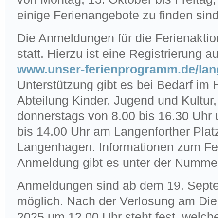
einige Ferienangebote zu finden sind
Die Anmeldungen für die Ferienaktio
statt. Hierzu ist eine Registrierung a
www.unser-ferienprogramm.de/la
Unterstützung gibt es bei Bedarf im
Abteilung Kinder, Jugend und Kultur
donnerstags von 8.00 bis 16.30 Uhr 
bis 14.00 Uhr am Langenforther Plat
Langenhagen. Informationen zum Fe
Anmeldung gibt es unter der Numme
Anmeldungen sind ab dem 19. Septe
möglich. Nach der Verlosung am Die
2025 um 12.00 Uhr steht fest, welch