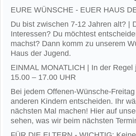
EURE WÜNSCHE - EUER HAUS D
Du bist zwischen 7-12 Jahren alt? 
Interessen? Du möchtest entscheide
machst? Dann komm zu unserem Wün
Haus der Jugend.
EINMAL MONATLICH | In der Regel j
15.00 – 17.00 UHR
Bei jedem Offenen-Wünsche-Freitag 
anderen Kindern entscheiden. Ihr wä
nächsten Mal machen! Hier auf unse
sehen, was wir beim nächsten Term
FÜR DIE ELTERN - WICHTIG: Keine