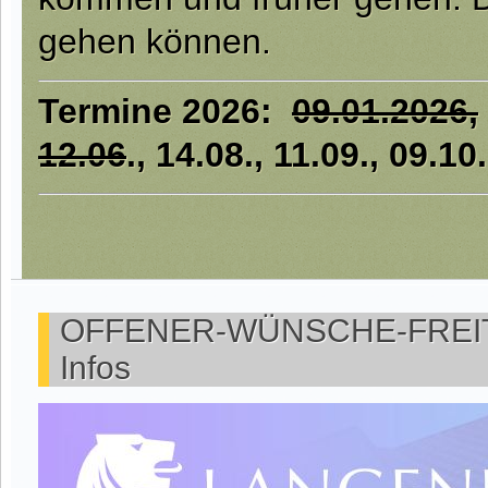
gehen können.
Termine 2026:
09.01.2026,
12.06
., 14.08., 11.09., 09.10
OFFENER-WÜNSCHE-FREITA
Infos