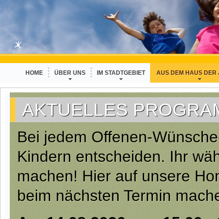
HOME
ÜBER UNS
IM STADTGEBIET
AUS DEM HAUS DER
AKTUELLES PROGRA
Bei jedem Offenen-Wünsche-F
Kindern entscheiden. Ihr wäh
machen! Hier auf unsere Ho
beim nächsten Termin mach