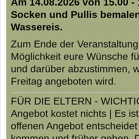
Am 14.08.2026 von 15.00 - 1
Socken und Pullis bemalen
Wassereis.
Zum Ende der Veranstaltung 
Möglichkeit eure Wünsche f
und darüber abzustimmen, 
Freitag angeboten wird.
FÜR DIE ELTERN - WICHTIG:
Angebot kostet nichts | Es is
offenen Angebot entscheidet
kommen und früher gehen. D