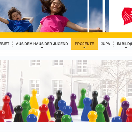
EBIET
AUS DEM HAUS DER JUGEND
PROJEKTE
JUPA
IM BILD(