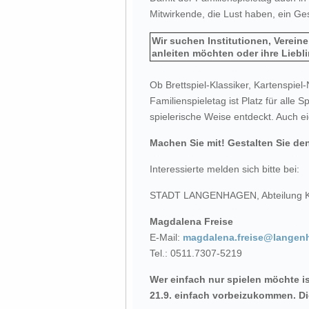
Mitwirkende, die Lust haben, ein Ges
Wir suchen Institutionen, Vereine
anleiten möchten oder ihre Liebli
Ob Brettspiel-Klassiker, Kartenspiel
Familienspieletag ist Platz für alle S
spielerische Weise entdeckt. Auch e
Machen Sie mit! Gestalten Sie de
Interessierte melden sich bitte bei:
STADT LANGENHAGEN, Abteilung Kin
Magdalena Freise
E-Mail:
magdalena.freise@langen
Tel.: 0511.7307-5219
Wer einfach nur spielen möchte i
21.9. einfach vorbeizukommen. Di