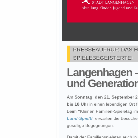
PRESSEAUFRUF: DAS 
SPIELEBEGEISTERTE!
Langenhagen – 
und Generatio
Am
Sonntag, den 21. September 
bis 18 Uhr
in einen lebendigen Ort 
Beim
"
Kleinen Familien-Spieletag i
Land-Spielt!
erwarten die Besuche
gesellige Begegnungen.
Damit der Familienspieletag auch in 