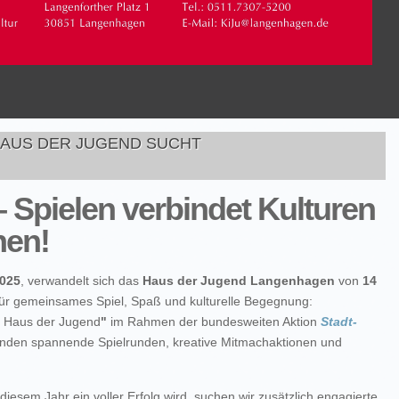
HAUS DER JUGEND SUCHT
Spielen verbindet Kulturen
nen!
2025
, verwandelt sich das
Haus der Jugend Langenhagen
von
14
für gemeinsames Spiel, Spaß und kulturelle Begegnung:
m Haus der Jugend
"
im Rahmen der bundesweiten Aktion
Stadt-
nden spannende Spielrunden, kreative Mitmachaktionen und
diesem Jahr ein voller Erfolg wird, suchen wir zusätzlich engagierte