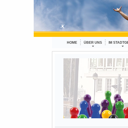
HOME
ÜBER UNS
IM STADTG