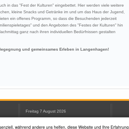
uch in das "Fest der Kulturen" eingebettet. Hier werden viele weitere
hen, kleine Snacks und Getränke im und um das Haus der Jugend,
ieten ein offenes Programm, so dass die Besuchenden jederzeit
ilienspieletages" und den Angeboten des "Festes der Kulturen" hin
chmittag ganz nach ihren individuellen Bedürfnissen gestalten
l, Begegnung und gemeinsames Erleben in Langenhagen!
Freitag 7 August 2026
senziell, während andere uns helfen, diese Website und Ihre Erfahrung
Text Size