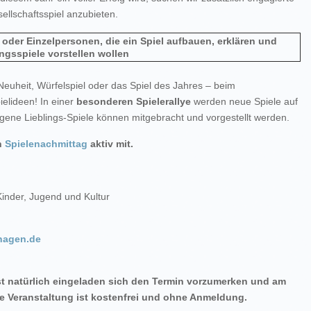
ellschaftsspiel anzubieten.
 oder Einzelpersonen, die ein Spiel aufbauen, erklären und
ngsspiele vorstellen wollen
-Neuheit, Würfelspiel oder das Spiel des Jahres – beim
pielideen! In einer
besonderen Spielerallye
werden neue Spiele auf
igene Lieblings-Spiele können mitgebracht und vorgestellt werden.
n
Spielenachmittag
aktiv mit.
der, Jugend und Kultur
hagen.de
st natürlich eingeladen sich den Termin vorzumerken und am
e Veranstaltung ist kostenfrei und ohne Anmeldung.