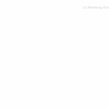
(c) Abteilung Ki