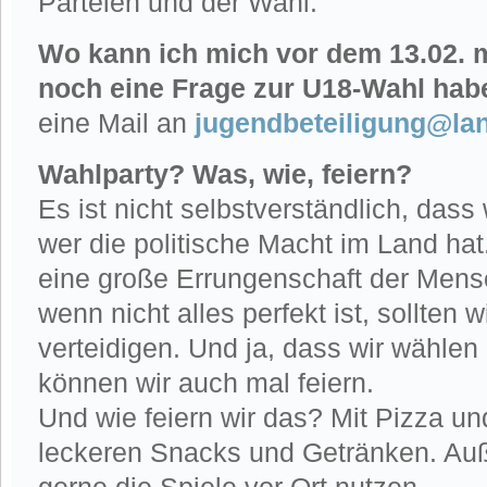
Parteien und der Wahl.
Wo kann ich mich vor dem 13.02. 
noch eine Frage zur U18-Wahl hab
eine Mail an
jugendbeteiligung@la
Wahlparty? Was, wie, feiern?
Es ist nicht selbstverständlich, dass
wer die politische Macht im Land hat
eine große Errungenschaft der Mens
wenn nicht alles perfekt ist, sollten 
verteidigen. Und ja, dass wir wählen 
können wir auch mal feiern.
Und wie feiern wir das? Mit Pizza un
leckeren Snacks und Getränken. Auß