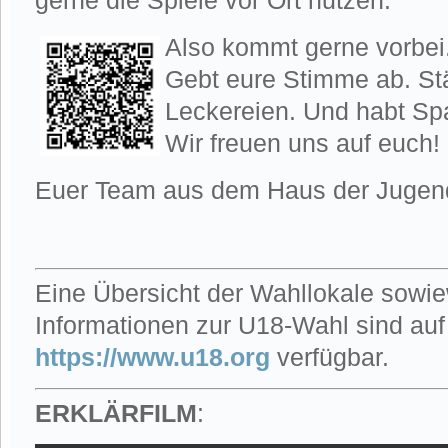
gerne die Spiele vor Ort nutzen.
Also kommt gerne vorbei.
Gebt eure Stimme ab. Stä
Leckereien. Und habt Sp
Wir freuen uns auf euch!
Euer Team aus dem Haus der Jugen
Eine Übersicht der Wahllokale sowie
Informationen zur U18-Wahl sind auf
https://www.u18.org
verfügbar.
ERKLÄRFILM
: