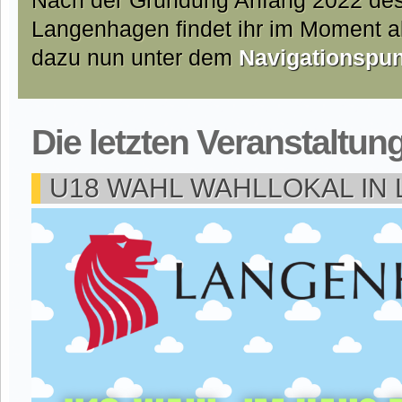
Nach der Gründung Anfang 2022 de
Langenhagen findet ihr im Moment all
dazu nun unter dem
Navigationspu
Die letzten Veranstaltun
U18 WAHL WAHLLOKAL IN