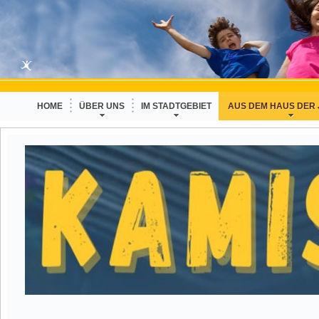
HOME
ÜBER UNS
IM STADTGEBIET
AUS DEM HAUS DER