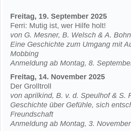
Freitag, 19. September 2025
Ferri: Mutig ist, wer Hilfe holt!
von G. Mesner, B. Welsch & A. Bohn
Eine Geschichte zum Umgang mit A
Mobbing
Anmeldung ab Montag, 8. Septembe
Freitag, 14. November 2025
Der Grolltroll
von aprilkind, B. v. d. Speulhof & S. 
Geschichte über Gefühle, sich entsc
Freundschaft
Anmeldung ab Montag, 3. November