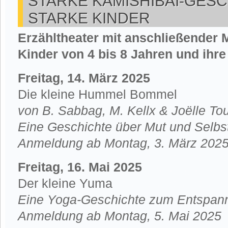
STARKE KAMISHIBAI-GES
STARKE KINDER
Erzähltheater
mit anschließender 
Kinder von 4 bis 8 Jahren
und ihr
Freitag, 14. März 2025
Die kleine Hummel Bommel
von B. Sabbag, M. Kellx & Jo
ё
lle To
Eine Geschichte über Mut und Selbs
Anmeldung ab Montag, 3. März 202
Freitag, 16. Mai 2025
Der kleine Yuma
Eine Yoga-Geschichte zum Entspan
Anmeldung ab Montag, 5. Mai 2025