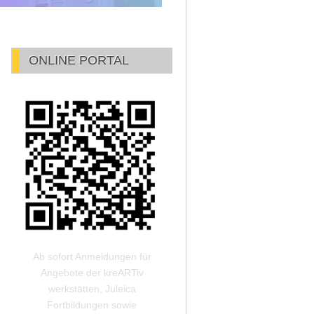
ONLINE PORTAL
Ab sofort Anmeldungen für
Angebote der kreARTiv
werkstätten, Juleica
Fortbildungen sowie