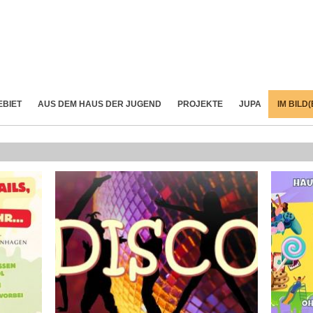
EBIET
AUS DEM HAUS DER JUGEND
PROJEKTE
JUPA
IM BILD(