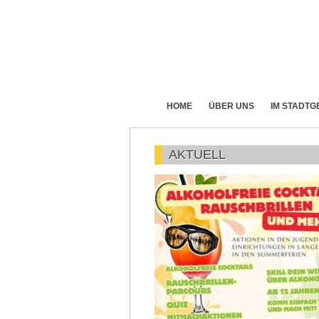
HOME
ÜBER UNS
IM STADTG
AKTUELL