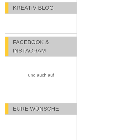
KREATIV BLOG
FACEBOOK &
INSTAGRAM
und auch auf
EURE WÜNSCHE