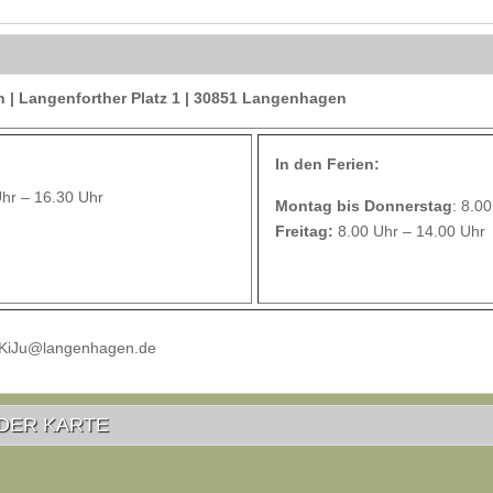
| Langenforther Platz 1 | 30851 Langenhagen
In den Ferien:
Uhr – 16.30 Uhr
Montag bis Donnerstag
: 8.0
Freitag:
8.00 Uhr – 14.00 Uhr
 KiJu@langenhagen.de
DER KARTE