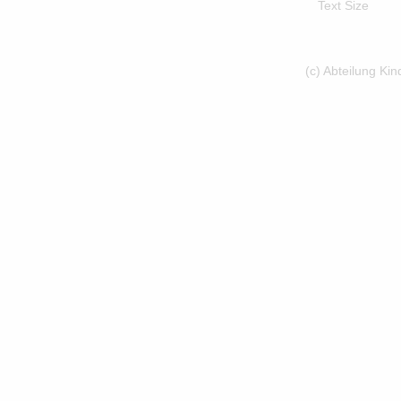
Text Size
(c) Abteilung Ki