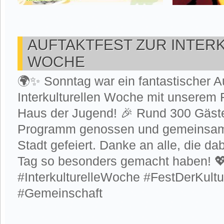
AUFTAKTFEST ZUR INTER
WOCHE
🌍✨ Sonntag war ein fantastischer Au
Interkulturellen Woche mit unserem 
Haus der Jugend! 🎉 Rund 300 Gäst
Programm genossen und gemeinsam d
Stadt gefeiert. Danke an alle, die d
Tag so besonders gemacht haben! 
#InterkulturelleWoche #FestDerKultur
#Gemeinschaft