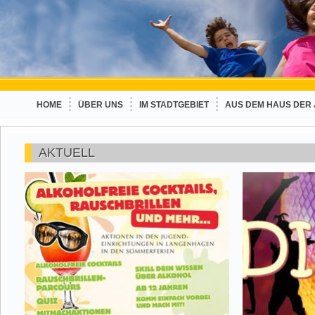
HOME
ÜBER UNS
IM STADTGEBIET
AUS DEM HAUS DER
AKTUELL