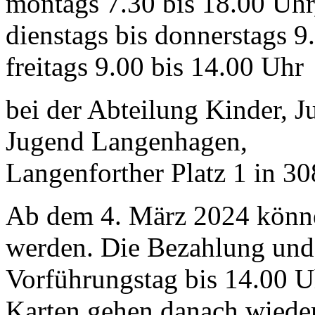
montags 7.30 bis 18.00 Uhr
dienstags bis donnerstags 9
freitags 9.00 bis 14.00 Uhr
bei der Abteilung Kinder, 
Jugend Langenhagen,
Langenforther Platz 1 in 3
Ab dem 4. März 2024 könne
werden. Die Bezahlung un
Vorführungstag bis 14.00 Uh
Karten gehen danach wieder