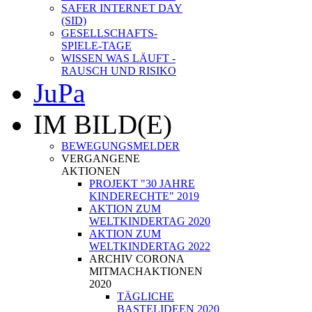
SAFER INTERNET DAY
(SID)
GESELLSCHAFTS-
SPIELE-TAGE
WISSEN WAS LÄUFT -
RAUSCH UND RISIKO
JuPa
IM BILD(E)
BEWEGUNGSMELDER
VERGANGENE
AKTIONEN
PROJEKT "30 JAHRE
KINDERECHTE" 2019
AKTION ZUM
WELTKINDERTAG 2020
AKTION ZUM
WELTKINDERTAG 2022
ARCHIV CORONA
MITMACHAKTIONEN
2020
TÄGLICHE
BASTELIDEEN 2020