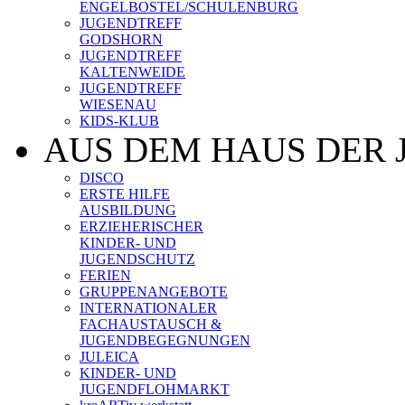
ENGELBOSTEL/SCHULENBURG
JUGENDTREFF
GODSHORN
JUGENDTREFF
KALTENWEIDE
JUGENDTREFF
WIESENAU
KIDS-KLUB
AUS DEM HAUS DER 
DISCO
ERSTE HILFE
AUSBILDUNG
ERZIEHERISCHER
KINDER- UND
JUGENDSCHUTZ
FERIEN
GRUPPENANGEBOTE
INTERNATIONALER
FACHAUSTAUSCH &
JUGENDBEGEGNUNGEN
JULEICA
KINDER- UND
JUGENDFLOHMARKT