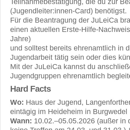
Teilnahmebestätigung, die du zur B
(Jugendleiter:innen-Card) benötigst.
Für die Beantragung der JuLeiCa b
einen aktuellen Erste-Hilfe-Nachweis 
Jahre)
und solltest bereits ehrenamtlich in 
Jugendarbeit tätig sein oder dies kün
Mit der JuLeiCa kannst du anschließ
Jugendgruppen ehrenamtlich begleit
Hard Facts
Wo:
Haus der Jugend, Langenforther
eintägig im Heideheim in Burgwedel
Wann:
10.02.–05.05.2026 (außer in 