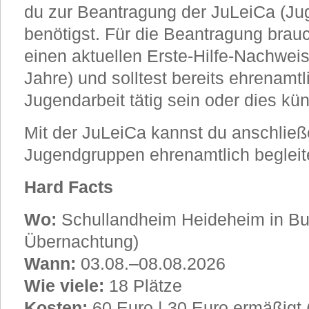
du zur Beantragung der JuLeiCa (Jug
benötigst. Für die Beantragung bra
einen aktuellen Erste-Hilfe-Nachweis 
Jahre) und solltest bereits ehrenamtl
Jugendarbeit tätig sein oder dies kün
Mit der JuLeiCa kannst du anschließ
Jugendgruppen ehrenamtlich begleit
Hard Facts
Wo:
Schullandheim Heideheim in Bu
Übernachtung)
Wann:
03.08.–08.08.2026
Wie viele:
18 Plätze
Kosten:
60 Euro | 30 Euro ermäßigt (