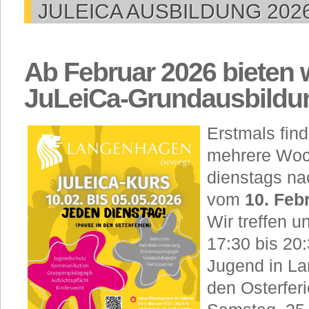
JULEICA AUSBILDUNG 202
Ab Februar 2026 bieten w
JuLeiCa-Grundausbildu
Erstmals fin
mehrere Woc
dienstags na
vom
10. Feb
Wir treffen 
17:30 bis 20
Jugend in L
den Osterfer