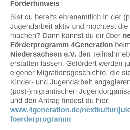
Förderhinweis
Bist du bereits ehrenamtlich in der (
Jugendarbeit aktiv und möchtest di
machen? Dann kannst du dir über
ne
Förderprogramm 4Generation
bei
Niedersachsen e.V.
den Teilnahmebe
erstatten lassen. Gefördert werden 
eigener Migrationsgeschichte, die si
Kinder- und Jugendarbeit engagieren
(post-)migrantischen Jugendorganisa
und den Antrag findest du hier:
www.4generation.de/nextkultur/jule
foerderprogramm