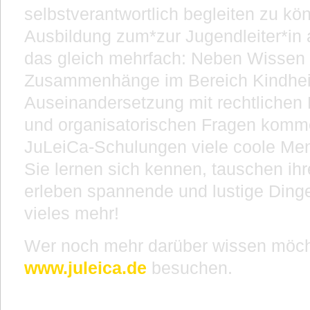
selbstverantwortlich begleiten zu kön
Ausbildung zum*zur Jugendleiter*in a
das gleich mehrfach: Neben Wissen 
Zusammenhänge im Bereich Kindheit
Auseinandersetzung mit rechtliche
und organisatorischen Fragen kom
JuLeiCa-Schulungen viele coole M
Sie lernen sich kennen, tauschen ih
erleben spannende und lustige Din
vieles mehr!
Wer noch mehr darüber wissen möc
www.juleica.de
besuchen.