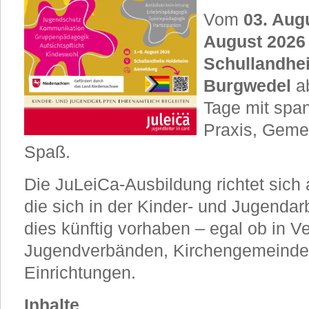
Vom
03. Aug
August 202
Schullandhe
Burgwedel
a
Tage mit sp
Praxis, Gemei
Spaß.
Die JuLeiCa-Ausbildung richtet sich 
die sich in der Kinder- und Jugendar
dies künftig vorhaben – egal ob in V
Jugendverbänden, Kirchengemeinden
Einrichtungen.
Inhalte