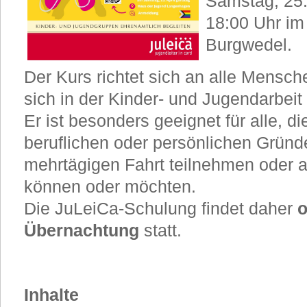
Samstag, 25. 
18:00 Uhr im
Burgwedel.
Der Kurs richtet sich an alle Mensc
sich in der Kinder- und Jugendarbei
Er ist besonders geeignet für alle, di
beruflichen oder persönlichen Gründe
mehrtägigen Fahrt teilnehmen oder 
können oder möchten.
Die JuLeiCa-Schulung findet daher
Übernachtung
statt.
Inhalte