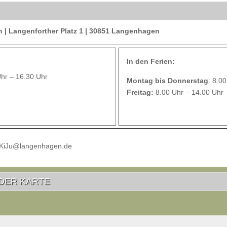
| Langenforther Platz 1 | 30851 Langenhagen
In den Ferien:
Uhr – 16.30 Uhr
Montag bis Donnerstag
: 8.0
Freitag:
8.00 Uhr – 14.00 Uhr
 KiJu@langenhagen.de
DER KARTE