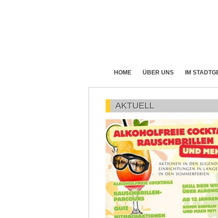
HOME
ÜBER UNS
IM STADTG
AKTUELL