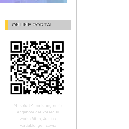
ONLINE PORTAL
Ab sofort Anmeldungen für
Angebote der kreARTiv
werkstätten, Juleica
Fortbildungen sowie