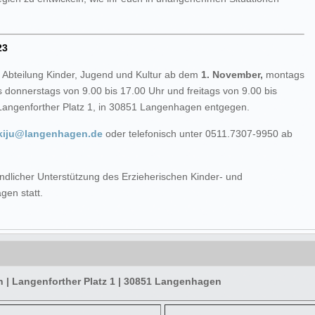
23
 Abteilung Kinder, Jugend und Kultur ab dem
1. November,
montags
s donnerstags von 9.00 bis 17.00 Uhr und freitags von 9.00 bis
Langenforther Platz 1, in 30851 Langenhagen entgegen.
kiju@langenhagen.de
oder telefonisch unter 0511.7307-9950 ab
undlicher Unterstützung des Erzieherischen Kinder- und
en statt.
| Langenforther Platz 1 | 30851 Langenhagen