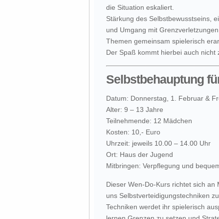
die Situation eskaliert.
Stärkung des Selbstbewusstseins, ei
und Umgang mit Grenzverletzungen s
Themen gemeinsam spielerisch erarb
Der Spaß kommt hierbei auch nicht 
Selbstbehauptung f
Datum: Donnerstag, 1. Februar & Fr
Alter: 9 – 13 Jahre
Teilnehmende: 12 Mädchen
Kosten: 10,- Euro
Uhrzeit: jeweils 10.00 – 14.00 Uhr
Ort: Haus der Jugend
Mitbringen: Verpflegung und beque
Dieser Wen-Do-Kurs richtet sich an
uns Selbstverteidigungstechniken z
Techniken werdet ihr spielerisch au
lernen Grenzen zu setzen und Strat