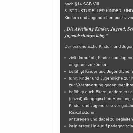
nach §14 SGB VIII
3. STRUKTURELLER KINDER- UND J
Kindern und Jugendlichen positiv v
„Die Abteilung Kinder, Jugend, Sch
Jugendschutzes tätig.“
Der erzieherische Kinder- und Jug
zielt darauf ab, Kinder und Jugend
umgehen zu können.
befähigt Kinder und Jugendliche, 
führt Kinder und Jugendliche zur K
zur Verantwortung gegenüber ihr
befähigt auch Eltern, andere erz
(sozial)pädagogischen Handlungs
Kinder und Jugendliche vor gefäh
Risikofaktoren
anzuregen und dabei zu begleiten
ist in erster Linie auf pädagogisc