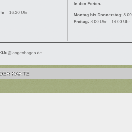
In den Ferien:
Uhr – 16.30 Uhr
Montag bis Donnerstag
: 8.0
Freitag:
8.00 Uhr – 14.00 Uhr
 KiJu@langenhagen.de
DER KARTE