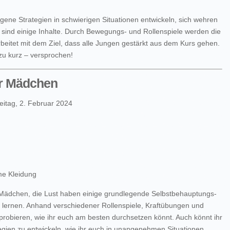
gene Strategien in schwierigen Situationen entwickeln, sich wehren
ind einige Inhalte. Durch Bewegungs- und Rollenspiele werden die
eitet mit dem Ziel, dass alle Jungen gestärkt aus dem Kurs gehen.
zu kurz – versprochen!
ür Mädchen
eitag, 2. Februar 2024
me Kleidung
 Mädchen, die Lust haben einige grundlegende Selbstbehauptungs-
u lernen. Anhand verschiedener Rollenspiele, Kraftübungen und
sprobieren, wie ihr euch am besten durchsetzen könnt. Auch könnt ihr
egien zu entwickeln, wie ihr euch in unangenehmen Situationen