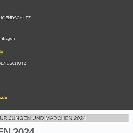
 JUGENDSCHUTZ
genhagen
de
UGENDSCHUTZ
n.de
ÜR JUNGEN UND MÄDCHEN 2024
N 2024