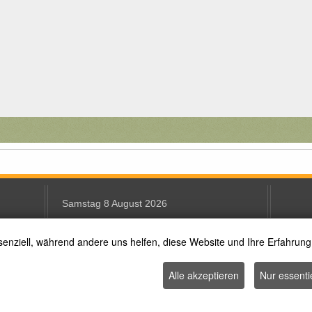
Samstag 8 August 2026
senziell, während andere uns helfen, diese Website und Ihre Erfahrung
Text Size
Alle akzeptieren
Nur essenti
(c) Abteilung Kinder, Jugend, Schule und Kultur