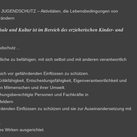
UGENDSCHUTZ – Aktivitäten, die Lebensbedingungen von
erändern
ule und Kultur ist im Bereich des erzieherischen Kinder- und
endschutz…
liche zu befähigen, mit sich selbst und mit anderen verantwortlich
sich vor gefährdenden Einflüssen zu schützen.
ritikfähigkeit, Entscheidungsfähigkeit, Eigenverantwortlichkeit und
en Mitmenschen und ihrer Umwelt.
iehungsberechtigte Personen und Fachkräfte in
feldern
rdenden Einflüssen zu schützen und sie zur Auseinandersetzung mit
.
hes Wirken ausgerichtet.