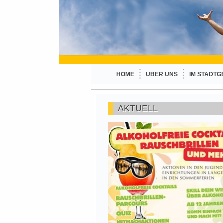
HOME
ÜBER UNS
IM STADTG
AKTUELL