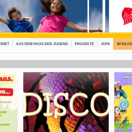
EBIET
AUS DEM HAUS DER JUGEND
PROJEKTE
JUPA
IM BILD(