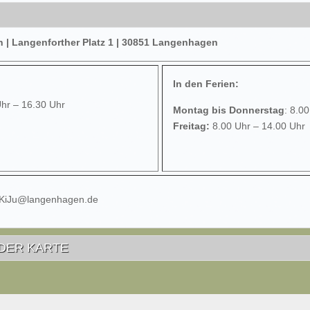
| Langenforther Platz 1 | 30851 Langenhagen
In den Ferien:
Uhr – 16.30 Uhr
Montag bis Donnerstag
: 8.0
Freitag:
8.00 Uhr – 14.00 Uhr
 KiJu@langenhagen.de
DER KARTE