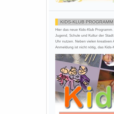
KIDS-KLUB PROGRAMM
Hier das neue Kids-Klub Programm. 
Jugend, Schule und Kultur der Stadt
Uhr nutzen. Neben vielen kreativen A
Anmeldung ist nicht nötig, das Kids-K