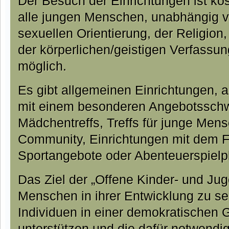
Der Besuch der Einrichtungen ist kost
alle jungen Menschen, unabhängig 
sexuellen Orientierung, der Religion,
der körperlichen/geistigen Verfassun
möglich.
Es gibt allgemeinen Einrichtungen, 
mit einem besonderen Angebotsschw
Mädchentreffs, Treffs für junge Men
Community, Einrichtungen mit dem F
Sportangebote oder Abenteuerspielpl
Das Ziel der „Offene Kinder- und Jug
Menschen in ihrer Entwicklung zu s
Individuen in einer demokratischen G
unterstützen und die dafür notwendi