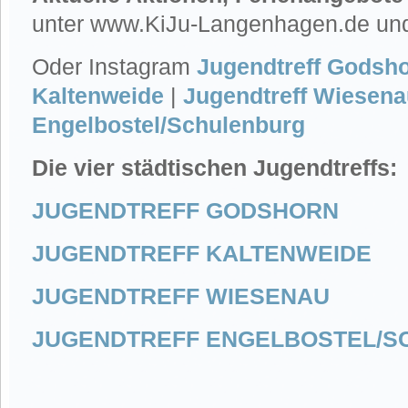
unter www.KiJu-Langenhagen.de un
Oder Instagram
Jugendtreff Godsh
Kaltenweide
|
Jugendtreff Wiesena
Engelbostel/Schulenburg
Die vier städtischen Jugendtreffs:
JUGENDTREFF GODSHORN
JUGENDTREFF KALTENWEIDE
JUGENDTREFF WIESENAU
JUGENDTREFF ENGELBOSTEL/