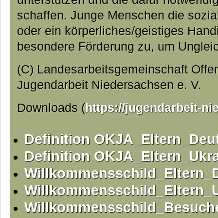
schaffen. Junge Menschen die sozial
oder ein körperliches/geistiges Hand
besondere Förderung zu, um Ungleic
(C) Landesarbeitsgemeinschaft Offe
Jugendarbeit Niedersachsen e. V.
Downloads (
https://jugendarbeit-n
Definition OKJA_Eltern_Deu
Definition OKJA_Eltern_Ukra
Willkommensschild_Eltern_
Willkommensschild_Eltern_U
Willkommensschild_Besuch