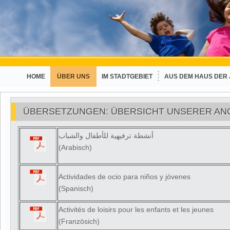
HOME
ÜBER UNS
IM STADTGEBIET
AUS DEM HAUS DER
ÜBERSETZUNGEN: ÜBERSICHT UNSERER AN
أنشطة ترفيهية للأطفال والشباب
(Arabisch)
Actividades de ocio para niños y jóvenes
(Spanisch)
Activités de loisirs pour les enfants et les jeunes
(Französich)