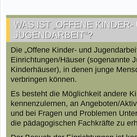
WAS IST „OFFENE KINDER-
JUGENDARBEIT“?
Die „Offene Kinder- und Jugendarbeit
Einrichtungen/Häuser (sogenannte 
Kinderhäuser), in denen junge Mensc
verbringen können.
Es besteht die Möglichkeit andere K
kennenzulernen, an Angeboten/Aktiv
und bei Fragen und Problemen Unter
die pädagogischen Fachkräfte zu erh