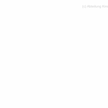
(c) Abteilung Ki