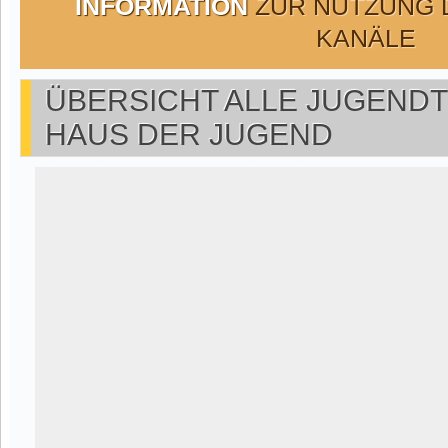
INFORMATION
ZUR NUTZUNG 
KANÄLE
ÜBERSICHT ALLE JUGEND
HAUS DER JUGEND