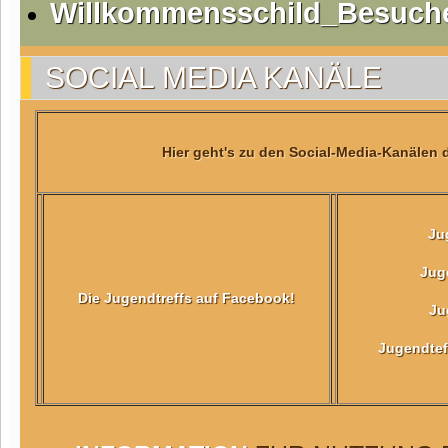
Willkommensschild_Besuche
SOCIAL MEDIA KANÄLE
Hier geht's zu den Social-Media-Kanälen 
Ju
Jug
Die Jugendtreffs auf Facebook!
Ju
Jugendtef