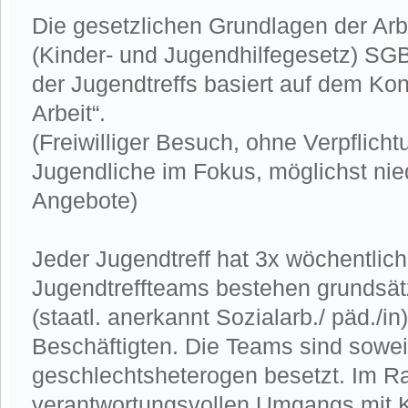
Die gesetzlichen Grundlagen der Arbe
(Kinder- und Jugendhilfegesetz) SGB 
der Jugendtreffs basiert auf dem Kon
Arbeit“.
(Freiwilliger Besuch, ohne Verpflich
Jugendliche im Fokus, möglichst nie
Angebote)
Jeder Jugendtreff hat 3x wöchentlich
Jugendtreffteams bestehen grundsätz
(staatl. anerkannt Sozialarb./ päd./in
Beschäftigten. Die Teams sind sowei
geschlechtsheterogen besetzt. Im 
verantwortungsvollen Umgangs mit 