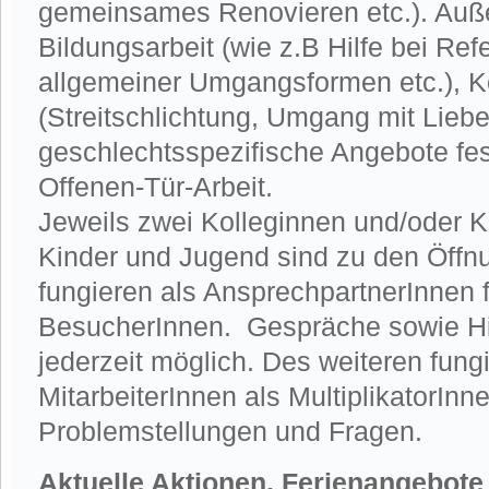
gemeinsames Renovieren etc.). Auß
Bildungsarbeit (wie z.B Hilfe bei Ref
allgemeiner Umgangsformen etc.), 
(Streitschlichtung, Umgang mit Lie
geschlechtsspezifische Angebote fes
Offenen-Tür-Arbeit.
Jeweils zwei Kolleginnen und/oder 
Kinder und Jugend sind zu den Öffnu
fungieren als AnsprechpartnerInnen f
BesucherInnen. Gespräche sowie Hil
jederzeit möglich. Des weiteren fung
MitarbeiterInnen als MultiplikatorInn
Problemstellungen und Fragen.
Aktuelle Aktionen, Ferienangebote