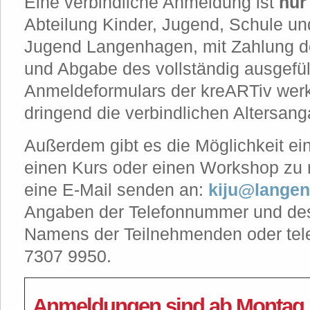
Eine verbindliche Anmeldung ist
nur
Abteilung Kinder, Jugend, Schule un
Jugend Langenhagen, mit Zahlung d
und Abgabe des vollständig ausgefül
Anmeldeformulars der kreARTiv werks
dringend die verbindlichen Altersan
Außerdem gibt es die Möglichkeit ei
einen Kurs oder einen Workshop zu r
eine E-Mail senden an:
kiju@lange
Angaben der Telefonnummer und des
Namens der Teilnehmenden oder tele
7307 9950.
Anmeldungen sind ab Montag, 