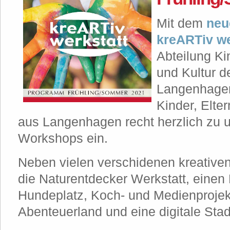
Mit dem
neu
kreARTiv we
Abteilung Ki
und Kultur d
Langenhagen 
Kinder, Elt
aus Langenhagen recht herzlich zu 
Workshops ein.
Neben vielen verschidenen kreative
die Naturentdecker Werkstatt, eine
Hundeplatz, Koch- und Medienproje
Abenteuerland und eine digitale Stadt