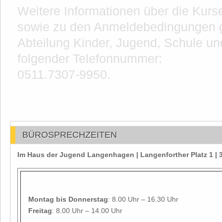
Weitere Informationen über die Kur
sowie zu den Anmeldebedingungen gi
Abteilung Kinder, Jugend, Schule und
folgender Telefonnummer:
0511.7307-9950.
BÜROSPRECHZEITEN
Im Haus der Jugend Langenhagen | Langenforther Platz 1 
Montag
bis Donnerstag
: 8.00 Uhr – 16.30 Uhr
Freitag
: 8.00 Uhr – 14.00 Uhr