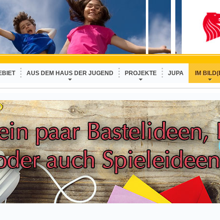
EBIET
AUS DEM HAUS DER JUGEND
PROJEKTE
JUPA
IM BILD(