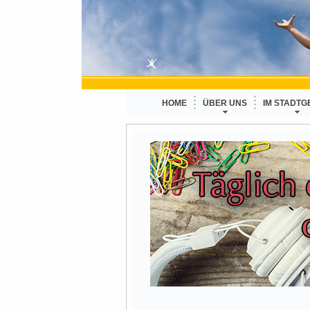
HOME
ÜBER UNS
IM STADTG