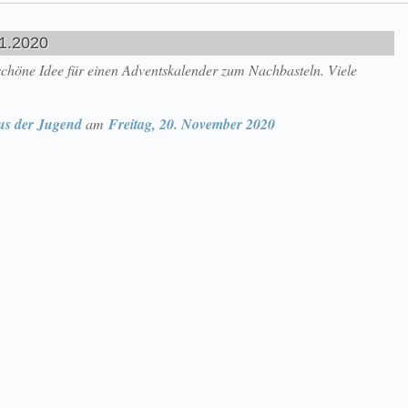
1.2020
e schöne Idee für einen Adventskalender zum Nachbasteln. Viele
us der Jugend
am
Freitag, 20. November 2020