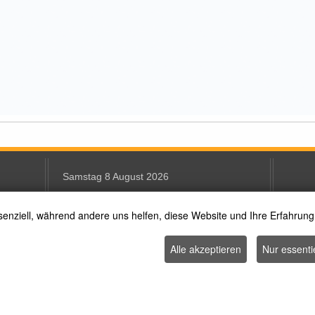
Samstag 8 August 2026
senziell, während andere uns helfen, diese Website und Ihre Erfahrung
Text Size
Alle akzeptieren
Nur essenti
(c) Abteilung Kinder, Jugend, Schule und Kultur