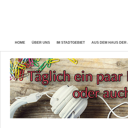
HOME
ÜBER UNS
IM STADTGEBIET
AUS DEM HAUS DER