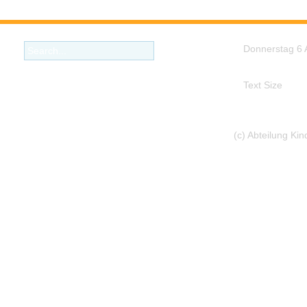
Donnerstag 6 
Text Size
(c) Abteilung Ki