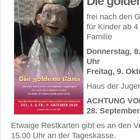
Die golde
frei nach den 
für Kinder ab 
Familie
Donnerstag, 8.
Uhr
Freitag, 9. Ok
Haus der Juge
ACHTUNG VOR
28. September
Etwaige Restkarten gibt es an den V
15.00 Uhr an der Tageskasse.