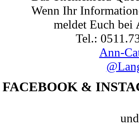
Wenn Ihr Information
meldet Euch bei
Tel.: 0511.7
Ann-Cat
@Lang
FACEBOOK & INST
und