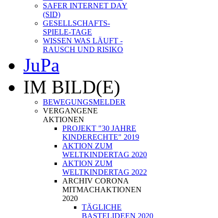
SAFER INTERNET DAY
(SID)
GESELLSCHAFTS-
SPIELE-TAGE
WISSEN WAS LÄUFT -
RAUSCH UND RISIKO
JuPa
IM BILD(E)
BEWEGUNGSMELDER
VERGANGENE
AKTIONEN
PROJEKT "30 JAHRE
KINDERECHTE" 2019
AKTION ZUM
WELTKINDERTAG 2020
AKTION ZUM
WELTKINDERTAG 2022
ARCHIV CORONA
MITMACHAKTIONEN
2020
TÄGLICHE
BASTELIDEEN 2020