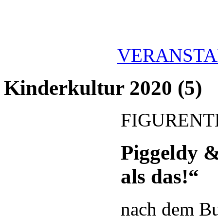
VERANSTA
Kinderkultur 2020 (5)
FIGURENT
Piggeldy &
als das!“
nach dem B