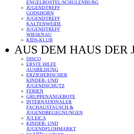
ENGELBOSTEL/SCHULENBURG
JUGENDTREFF
GODSHORN
JUGENDTREFF
KALTENWEIDE
JUGENDTREFF
WIESENAU
KIDS-KLUB
AUS DEM HAUS DER 
DISCO
ERSTE HILFE
AUSBILDUNG
ERZIEHERISCHER
KINDER- UND
JUGENDSCHUTZ
FERIEN
GRUPPENANGEBOTE
INTERNATIONALER
FACHAUSTAUSCH &
JUGENDBEGEGNUNGEN
JULEICA
KINDER- UND
JUGENDFLOHMARKT