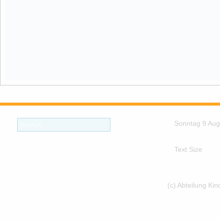
Sonntag 9 Aug
Text Size
(c) Abteilung Ki