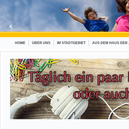
HOME
ÜBER UNS
IM STADTGEBIET
AUS DEM HAUS DER