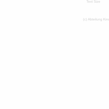
Text Size
(c) Abteilung Ki