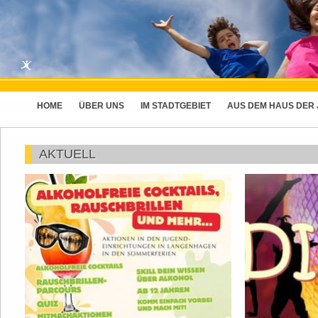
HOME
ÜBER UNS
IM STADTGEBIET
AUS DEM HAUS DER
AKTUELL