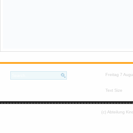
Freitag 7 Aug
Text Size
(c) Abteilung Ki