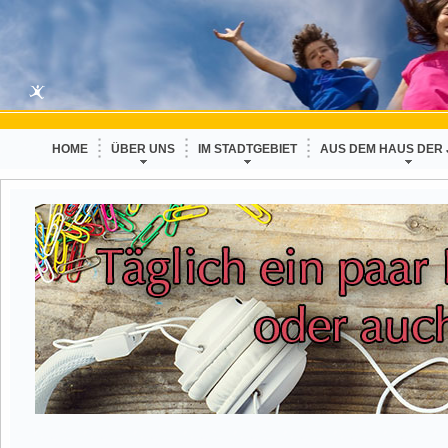
HOME
ÜBER UNS
IM STADTGEBIET
AUS DEM HAUS DER