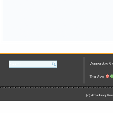
Donnerstag 6 
Text Size
(c) Abteilung Ki