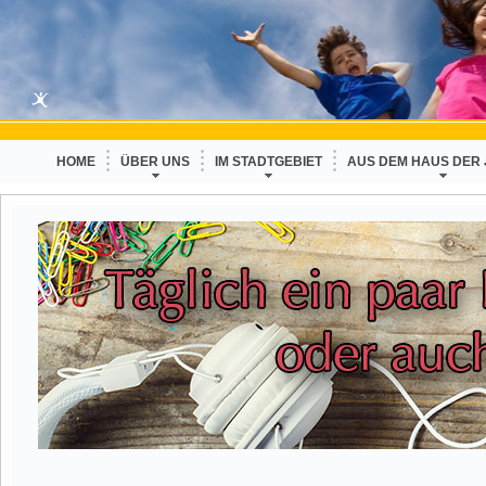
HOME
ÜBER UNS
IM STADTGEBIET
AUS DEM HAUS DER