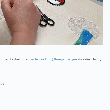
ch per E-Mail unter
nicholas.filip@langenhagen.de
oder Handy
ius