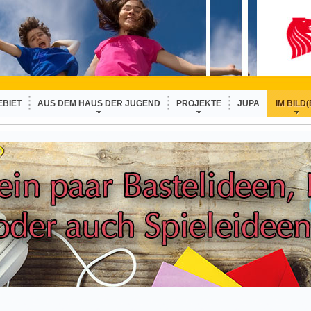
EBIET
AUS DEM HAUS DER JUGEND
PROJEKTE
JUPA
IM BILD(