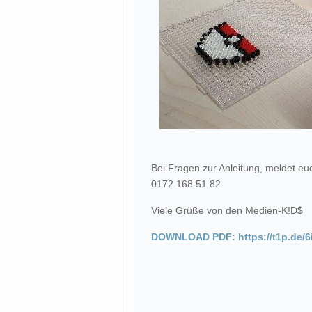
Bei Fragen zur Anleitung, meldet eu
0172 168 51 82
Viele Grüße von den Medien-K!D$
DOWNLOAD PDF: https://t1p.de/6