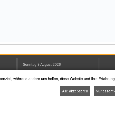
Sonntag 9 August 2026
senziell, während andere uns helfen, diese Website und Ihre Erfahrung
Text Size
Alle akzeptieren
Nur essenti
(c) Abteilung Kinder, Jugend, Schule und Kultur