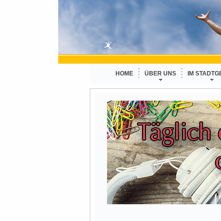
HOME
ÜBER UNS
IM STADTG