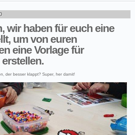
0
n, wir haben für euch eine
llt, um von euren
en eine Vorlage für
erstellen.
, der besser klappt? Super, her damit!