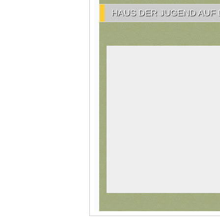
HAUS DER JUGEND AUF 