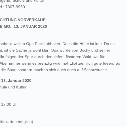
ugend, Schule und Kultur
el.: 7307-9950
CHTUNG VORVERKAUF!
B MO., 13. JANUAR 2020
sabella wollen Opa Pucki abholen. Doch die Hütte ist leer. Da es
t, ist die Sache ja wohl klar! Opa wurde von Bocky und seiner
lla folgen der Spur durch den tiefen, finsteren Wald, wo für
Aber immer wenn es brenzlig wird, hat Eliot ziemlich gute Ideen. So
 die Spur, sondern machen sich auch noch auf Schatzsuche.
3. Januar 2020
hule und Kultur
– 17.00 Uhr
rittskarten möglich)