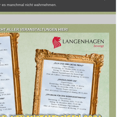
wir es manchmal nicht wahrnehmen.
CHT ALLER VERANSTALTUNGEN HIER!