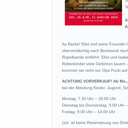
J
T
A
A
Au Backe! Eliot und seine Freundin I
oberverdächtig nach Bockwurst riech
Rüpelbande entführt. Eliot und Isabe
Rattenkinder viele Gefahren lauern. 
kommen sie nicht nur Opa Pucki auf
ACHTUNG VORVERKAUF! Ab Mo., 1
bei der Abteilung Kinder, Jugend, Sc
Montag: 7.30 Uhr – 18.00 Uhr
Dienstag bis Donnerstag: 9.00 Uhr 
Freitag: 9.00 Uhr – 14.00 Uhr
(zzt. ist keine Reservierung von Eint