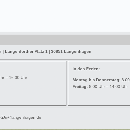
| Langenforther Platz 1 | 30851 Langenhagen
In den Ferien:
Uhr – 16.30 Uhr
Montag bis Donnerstag
: 8.0
Freitag:
8.00 Uhr – 14.00 Uhr
 KiJu@langenhagen.de