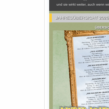
und sie wirkt weiter, auch wenn 
JAHRESÜBERSICHT 2026
ÜBERSI