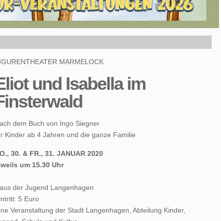
IGURENTHEATER MARMELOCK
Eliot und Isabella im
Finsterwald
ach dem Buch von Ingo Siegner
ür Kinder ab 4 Jahren und die ganze Familie
O., 30. & FR., 31. JANUAR 2020
eweils um 15.30 Uhr
aus der Jugend Langenhagen
intritt: 5 Euro
ine Veranstaltung der Stadt Langenhagen, Abteilung Kinder,