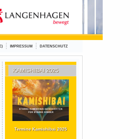
E)
IMPRESSUM
DATENSCHUTZ
KAMISHIBAI 2025
Termine Kamishibai 2025