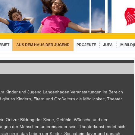
EBIET
AUS DEM HAUS DER JUGEND
PROJEKTE
JUPA
IM BILD(
Team Kinder und Jugend Langenhagen Veranstaltungen im Bereich
 gibt so Kindern, Eltern und Großeltern die Möglichkeit, Theater
 ein Ort zur Bildung der Sinne, Gefühle, Wünsche und der
ungen der Menschen untereinander sein. Theaterkunst endet nicht
 sich ein in das Leben der Kinder. Sie hat ein davor und danach,