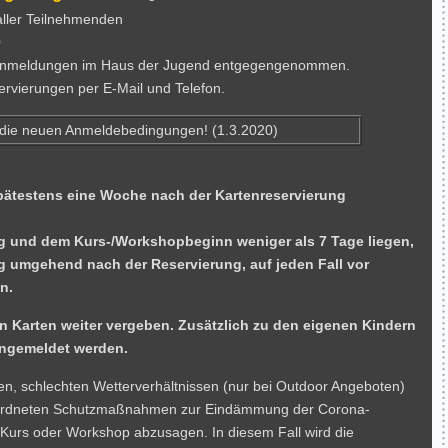
aller Teilnehmenden
0
n Anmeldungen im Haus der Jugend entgegengenommen.
ervierungen per E-Mail und Telefon.
t die neuen Anmeldebedingungen! (1.3.2020)
spätestens eine Woche nach der Kartenreservierung
ng und dem Kurs-/Workshopbeginn weniger als 7 Tage liegen,
 umgehend nach der Reservierung, auf jeden Fall vor
n.
n Karten weiter vergeben. Zusätzlich zu den eigenen Kindern
angemeldet werden.
en, schlechten Wetterverhältnissen (nur bei Outdoor Angeboten)
eordneten Schutzmaßnahmen zur Eindämmung der Corona-
 Kurs oder Workshop abzusagen. In diesem Fall wird die