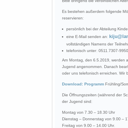
Bitte dringend die verbindlichen Al
Es bestehen außerdem folgende Mögl
reservieren:
persönlich bei der Abteilung Kind
kiju@la
eine E-Mail senden an:
vollständigen Namens der Teiln
telefonisch unter: 0511.7307-9950
Am Montag, den 6.5.2019, werden a
Jugend angenommen. Danach bearbei
oder uns telefonisch erreichen. Wir b
Download: Programm
Frühling/So
Die Öffnungszeiten (während der Sch
der Jugend sind:
Montag von 7.30 – 18.30 Uhr
Dienstag – Donnerstag von 9.00 – 1
Freitag von 9.00 – 14.00 Uhr.