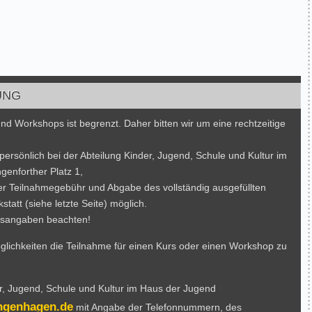
UNG
und Workshops ist begrenzt. Daher bitten wir um eine rechtzeitige
persönlich bei der Abteilung Kinder, Jugend, Schule und Kultur im
enforther Platz 1,
r Teilnahmegebühr und Abgabe des vollständig ausgefüllten
att (siehe letzte Seite) möglich.
tersangaben beachten!
ichkeiten die Teilnahme für einen Kurs oder einen Workshop zu
er, Jugend, Schule und Kultur im Haus der Jugend
ngenhagen.de
mit Angabe der Telefonnummern, des