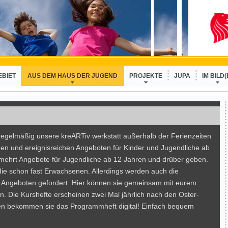
EBIET
AUS DEM HAUS DER JUGEND
PROJEKTE
JUPA
IM BILD(
egelmäßig unsere kreARTiv werkstatt außerhalb der Ferienzeiten
den und ereignisreichen Angeboten für Kinder und Jugendliche ab
rmehrt Angebote für Jugendliche ab 12 Jahren und drüber geben.
r die schon fast Erwachsenen. Allerdings werden auch die
 Angeboten gefordert. Hier können sie gemeinsam mit eurem
n. Die Kurshefte erscheinen zwei Mal jährlich nach den Oster-
ten bekommen sie das Programmheft digital! Einfach bequem