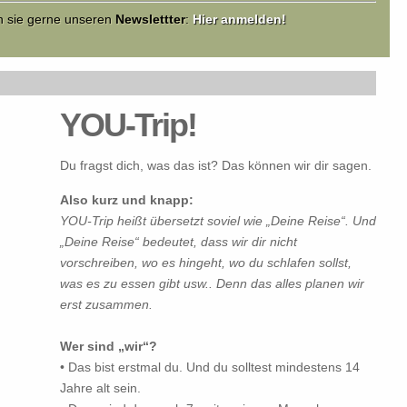
en sie gerne unseren
Newslettter
:
Hier anmelden!
YOU-Trip!
Du fragst dich, was das ist? Das können wir dir sagen.
Also kurz und knapp:
YOU-Trip heißt übersetzt soviel wie „Deine Reise“. Und
„Deine Reise“ bedeutet, dass wir dir nicht
vorschreiben, wo es hingeht, wo du schlafen sollst,
was es zu essen gibt usw.. Denn das alles planen wir
erst zusammen.
Wer sind „wir“?
• Das bist erstmal du. Und du solltest mindestens 14
Jahre alt sein.