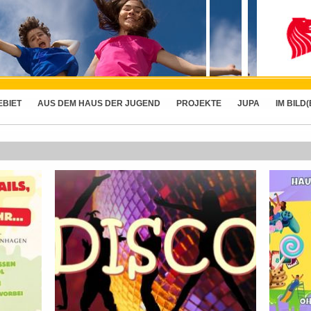
EBIET
AUS DEM HAUS DER JUGEND
PROJEKTE
JUPA
IM BILD(