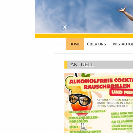
HOME
ÜBER UNS
IM STADTG
AKTUELL