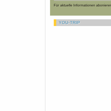
Für aktuelle Informationen abonier
YOU-TRIP