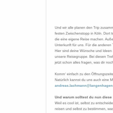
Und wir alle planen den Trip zusam
festen Zwischenstopp in Köln. Dort
die eine eigene Reise machen. Auße
Unterkunft für uns. Für die anderen 
Hier sind deine Wünsche und Ideen g
unsere Reisegruppe. Bei diesen Tref
jetzt schon alles fragen, was dir noch
Komm‘ einfach zu den Öffnungszeite
Natürlich kannst du uns auch eine Ma
andreas.lachmann@langenhagen
Und warum solltest du nun diese
Weil es cool ist, selbst zu entschei
reisen und selbst zu bestimmen, was 