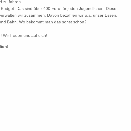
d zu fahren.
Budget. Das sind über 400 Euro für jeden Jugendlichen. Diese
erwalten wir zusammen. Davon bezahlen wir u.a. unser Essen,
us und Bahn. Wo bekommt man das sonst schon?
! Wir freuen uns auf dich!
ich!