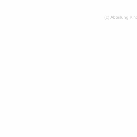
(c) Abteilung Ki