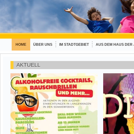
HOME
ÜBER UNS
IM STADTGEBIET
AUS DEM HAUS DER
AKTUELL