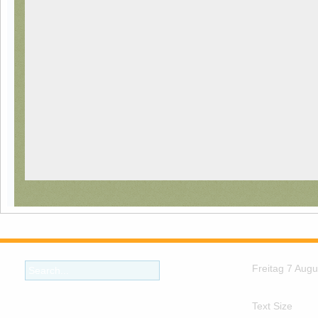
Freitag 7 Aug
Text Size