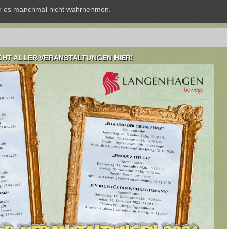
wir es manchmal nicht wahrnehmen.
CHT ALLER VERANSTALTUNGEN HIER!