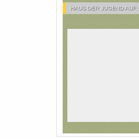
HAUS DER JUGEND AUF 