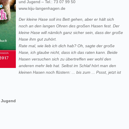
und Jugend – Tel.: 73 07 99 50
www.kiju-langenhagen.de
Der kleine Hase soll ins Bett gehen, aber er hält sich
noch an den langen Ohren des großen Hasen fest. Der
kleine Hase will nämlich ganz sicher sein, dass der große
Hase ihm gut zuhört.
Rate mal, wie lieb ich dich hab? Oh, sagte der große
Hase, ich glaube nicht, dass ich das raten kann. Beide
Hasen versuchen sich zu übertreffen wer wohl den
anderen mehr lieb hat. Selbst im Schlaf hört man den
kleinen Hasen noch flüstern: ... bis zum ... Pssst, jetzt ist
.
d Jugend