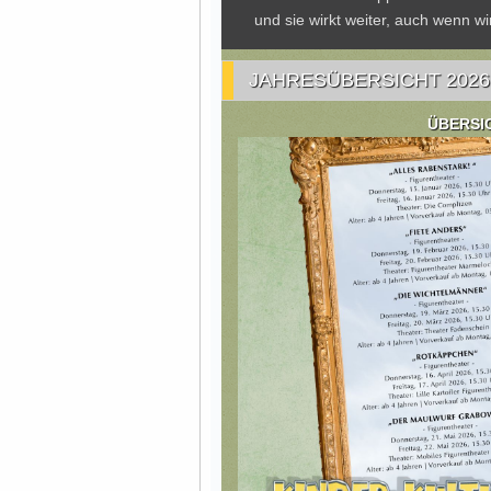
und sie wirkt weiter, auch wenn 
JAHRESÜBERSICHT 2026
ÜBERSI