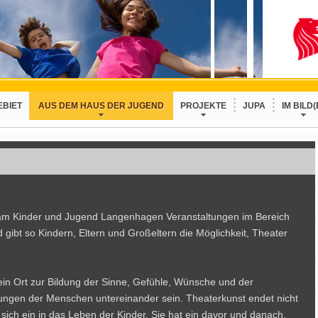
EBIET
AUS DEM HAUS DER JUGEND
PROJEKTE
JUPA
IM BILD(
Team Kinder und Jugend Langenhagen Veranstaltungen im Bereich
 gibt so Kindern, Eltern und Großeltern die Möglichkeit, Theater
 ein Ort zur Bildung der Sinne, Gefühle, Wünsche und der
ungen der Menschen untereinander sein. Theaterkunst endet nicht
 sich ein in das Leben der Kinder. Sie hat ein davor und danach,