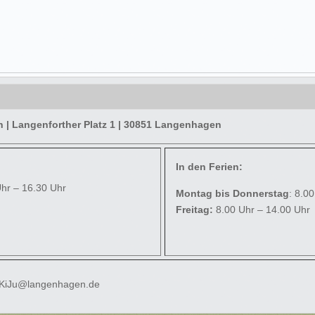
| Langenforther Platz 1 | 30851 Langenhagen
In den Ferien:
Uhr – 16.30 Uhr
Montag bis Donnerstag
: 8.0
Freitag:
8.00 Uhr – 14.00 Uhr
 KiJu@langenhagen.de