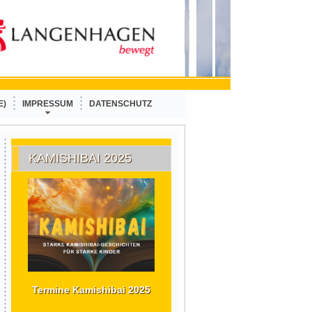
E)
IMPRESSUM
DATENSCHUTZ
KAMISHIBAI 2025
Termine Kamishibai 2025