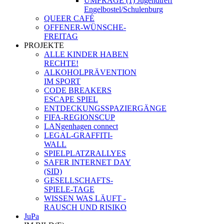
UMFRAGE (1) Jugendtreff
Engelbostel/Schulenburg
QUEER CAFÉ
OFFENER-WÜNSCHE-
FREITAG
PROJEKTE
ALLE KINDER HABEN
RECHTE!
ALKOHOLPRÄVENTION
IM SPORT
CODE BREAKERS
ESCAPE SPIEL
ENTDECKUNGSSPAZIERGÄNGE
FIFA-REGIONSCUP
LANgenhagen connect
LEGAL-GRAFFITI-
WALL
SPIELPLATZRALLYES
SAFER INTERNET DAY
(SID)
GESELLSCHAFTS-
SPIELE-TAGE
WISSEN WAS LÄUFT -
RAUSCH UND RISIKO
JuPa