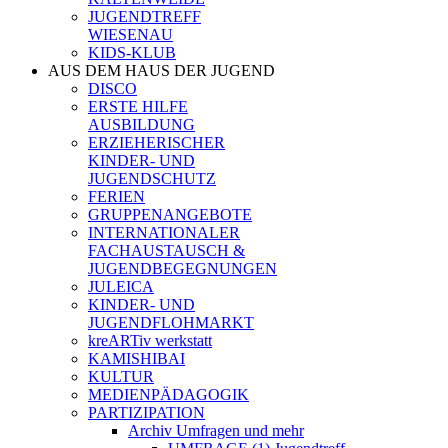
JUGENDTREFF
WIESENAU
KIDS-KLUB
AUS DEM HAUS DER JUGEND
DISCO
ERSTE HILFE
AUSBILDUNG
ERZIEHERISCHER
KINDER- UND
JUGENDSCHUTZ
FERIEN
GRUPPENANGEBOTE
INTERNATIONALER
FACHAUSTAUSCH &
JUGENDBEGEGNUNGEN
JULEICA
KINDER- UND
JUGENDFLOHMARKT
kreARTiv werkstatt
KAMISHIBAI
KULTUR
MEDIENPÄDAGOGIK
PARTIZIPATION
Archiv Umfragen und mehr