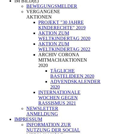
IM BILD(E)
BEWEGUNGSMELDER
VERGANGENE
AKTIONEN
PROJEKT "30 JAHRE
KINDERECHTE" 2019
AKTION ZUM
WELTKINDERTAG 2020
AKTION ZUM
WELTKINDERTAG 2022
ARCHIV CORONA
MITMACHAKTIONEN
2020
TÄGLICHE
BASTELIDEEN 2020
ADVENDSKALENDER
2020
INTERNATIONALE
WOCHEN GEGEN
RASSISMUS 2021
NEWSLETTER
ANMELDUNG
IMPRESSUM
INFORMATION ZUR
NUTZUNG DER SOCIAL